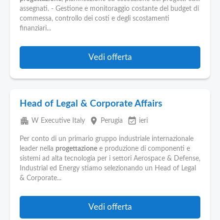
assegnati. - Gestione e monitoraggio costante del budget di
commessa, controllo dei costi e degli scostamenti
finanziari...
Vedi offerta
Head of Legal & Corporate Affairs
apartment
place
event_available
W Executive Italy
Perugia
ieri
Per conto di un primario gruppo industriale internazionale
leader nella
progettazione
e produzione di componenti e
sistemi ad alta tecnologia per i settori Aerospace & Defense,
Industrial ed Energy stiamo selezionando un Head of Legal
& Corporate...
Vedi offerta