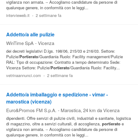
vigilanza non armata. -- Accogliamo candidature da persone di
qualunque genere, in conformità con le leggi...
intervieweb.it
-
2 settimane fa
Addetto/a alle pulizie
WinTime SpA
-
Vicenza
dei decreti legislativi D.lgs. 198/06, 215/03 e 216/03. Settore:
Pulizie/
Portierato
/Guardiania Ruolo: Facility management/Pulizie
RAL: Tipo di occupazione: Contratto a tempo determinato Sede:
Vicenza Settore: Pulizie/
Portierato
/Guardiania Ruolo: Facility...
vetrinaannunci.com
-
2 settimane fa
Addetto/a imballaggio e spedizione - vimar -
marostica (vicenza)
Euro&Promos FM S.p.A.
-
Marostica
, 24 km da Vicenza
dipendenti. Offre servizi di pulizie civili, industriali e sanitarie, logistica
di magazzino, oltre a servizi culturali, di accoglienza,
portierato
e
vigilanza non armata. -- Accogliamo candidature da persone di
qualunque genere, in conformità con le leggi...