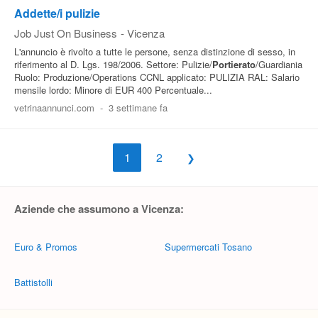
Addette/i pulizie
Job Just On Business
-
Vicenza
L'annuncio è rivolto a tutte le persone, senza distinzione di sesso, in
riferimento al D. Lgs. 198/2006. Settore: Pulizie/
Portierato
/Guardiania
Ruolo: Produzione/Operations CCNL applicato: PULIZIA RAL: Salario
mensile lordo: Minore di EUR 400 Percentuale...
vetrinaannunci.com
-
3 settimane fa
1
2
Aziende che assumono a Vicenza:
Euro & Promos
Supermercati Tosano
Battistolli