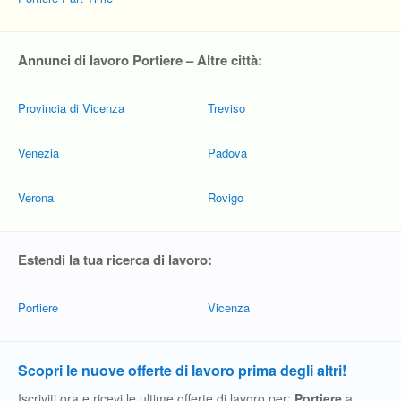
Annunci di lavoro Portiere – Altre città:
Provincia di Vicenza
Treviso
Venezia
Padova
Verona
Rovigo
Estendi la tua ricerca di lavoro:
Portiere
Vicenza
Scopri le nuove offerte di lavoro prima degli altri!
Iscriviti ora e ricevi le ultime offerte di lavoro per:
Portiere
a