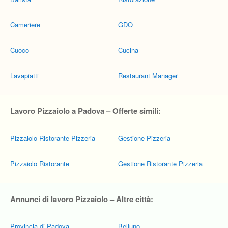
Cameriere
GDO
Cuoco
Cucina
Lavapiatti
Restaurant Manager
Lavoro Pizzaiolo a Padova – Offerte simili:
Pizzaiolo Ristorante Pizzeria
Gestione Pizzeria
Pizzaiolo Ristorante
Gestione Ristorante Pizzeria
Annunci di lavoro Pizzaiolo – Altre città:
Provincia di Padova
Belluno