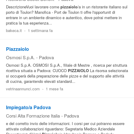
DescrizioneVuoi lavorare come
pizzaiolo
/a in un ristorante italiano sul
porto di Toulon? Manofica - Port de Toulon ti offre l'opportunit di
entrare in un ambiente dinamico e autentico, dove potrai mettere in
pratica la tua esperienza...
bakeca.it
-
1 settimana fa
Piazzaiolo
Osmosi S.p.A.
-
Padova
Osmosi S.p.A. OSMOSI S.p.A., filiale di Mestre , ricerca per struttura
ricettiva situata a Padova: CUOCO
PIZZAIOLO
La risorsa selezionata
si occuperà della preparazione delle pizze e del supporto alle attività
di cucina, garantendo elevati standard...
vetrinaannunci.com
-
1 mese fa
Impiegato/a Padova
Corsi Alta Formazione Italia
-
Padova
e del corretto invio delle informazioni. I corsi per cui potranno essere
attivate collaborazioni riguardano: Segretaria Medico Aziendale