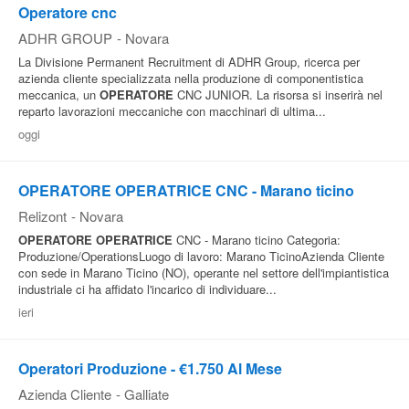
Operatore cnc
ADHR GROUP
-
Novara
La Divisione Permanent Recruitment di ADHR Group, ricerca per
azienda cliente specializzata nella produzione di componentistica
meccanica, un
OPERATORE
CNC JUNIOR. La risorsa si inserirà nel
reparto lavorazioni meccaniche con macchinari di ultima...
oggi
OPERATORE OPERATRICE CNC - Marano ticino
Relizont
-
Novara
OPERATORE
OPERATRICE
CNC - Marano ticino Categoria:
Produzione/OperationsLuogo di lavoro: Marano TicinoAzienda Cliente
con sede in Marano Ticino (NO), operante nel settore dell'impiantistica
industriale ci ha affidato l'incarico di individuare...
ieri
Operatori Produzione - €1.750 Al Mese
Azienda Cliente
-
Galliate