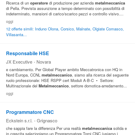
Ricerca di un
operatore
di produzione per azienda
metalmeccanica
di Pella. Prevista assunzione a tempo determinato con possibilità di
indeterminato, mansioni di carico/scarico pezzi e controllo visivo....
oggi
12 offerte simili: Induno Olona, Corsico, Malnate, Olgiate Comasco,
Villasanta...
Responsabile HSE
JX Executive
-
Novara
e cambiamento. Per Global Player ambito Meccatronica con HQ in
Nord Europa, CCNL
metalmeccanico
, siamo alla ricerca del seguente
ruolo professionale: HSE RSPP cert Moduli A-B-C • Settore:
Multinazionale del
Metalmeccanico
, settore domotica-arredamento...
oggi
Programmatore CNC
Eckstein s.r.l.
-
Grignasco
che sappia fare la differenza Per una realtà
metalmeccanica
solida e
in crescita selezioniamo un Programmatore Torni CNC (usiamo i