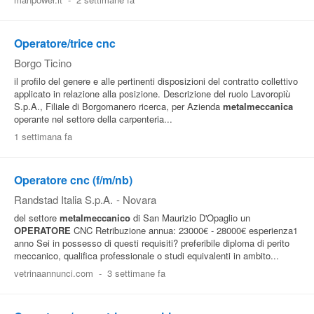
Operatore/trice cnc
Borgo Ticino
il profilo del genere e alle pertinenti disposizioni del contratto collettivo
applicato in relazione alla posizione. Descrizione del ruolo Lavoropiù
S.p.A., Filiale di Borgomanero ricerca, per Azienda
metalmeccanica
operante nel settore della carpenteria...
1 settimana fa
Operatore cnc (f/m/nb)
Randstad Italia S.p.A.
-
Novara
del settore
metalmeccanico
di San Maurizio D'Opaglio un
OPERATORE
CNC Retribuzione annua: 23000€ - 28000€ esperienza1
anno Sei in possesso di questi requisiti? preferibile diploma di perito
meccanico, qualifica professionale o studi equivalenti in ambito...
vetrinaannunci.com
-
3 settimane fa