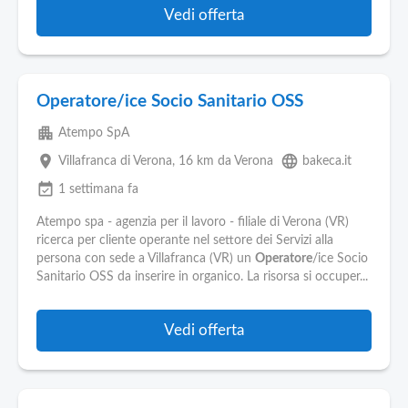
Vedi offerta
Operatore/ice Socio Sanitario OSS
apartment
Atempo SpA
place
language
Villafranca di Verona
, 16 km da Verona
bakeca.it
event_available
1 settimana fa
Atempo spa - agenzia per il lavoro - filiale di Verona (VR)
ricerca per cliente operante nel settore dei Servizi alla
persona con sede a Villafranca (VR) un
Operatore
/ice Socio
Sanitario OSS da inserire in organico. La risorsa si occuper...
Vedi offerta