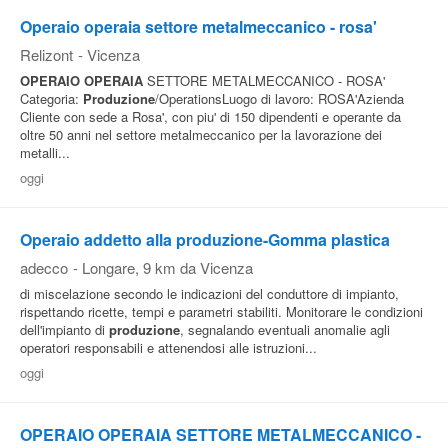
Operaio operaia settore metalmeccanico - rosa'
Relizont
-
Vicenza
OPERAIO
OPERAIA
SETTORE METALMECCANICO - ROSA'
Categoria:
Produzione
/OperationsLuogo di lavoro: ROSA'Azienda
Cliente con sede a Rosa', con piu' di 150 dipendenti e operante da
oltre 50 anni nel settore metalmeccanico per la lavorazione dei
metalli...
oggi
Operaio addetto alla produzione-Gomma plastica
adecco
-
Longare
, 9 km da Vicenza
di miscelazione secondo le indicazioni del conduttore di impianto,
rispettando ricette, tempi e parametri stabiliti. Monitorare le condizioni
dell'impianto di
produzione
, segnalando eventuali anomalie agli
operatori responsabili e attenendosi alle istruzioni...
oggi
OPERAIO OPERAIA SETTORE METALMECCANICO -