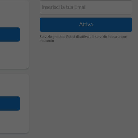
Servizio gratuito. Potrai disattivare il servizio in qualunque
momento