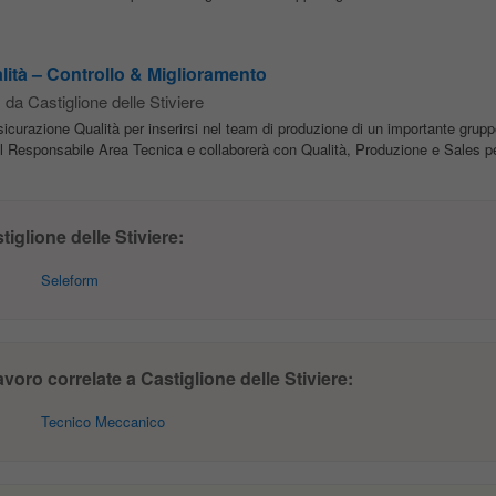
lità – Controllo & Miglioramento
 da Castiglione delle Stiviere
icurazione Qualità per inserirsi nel team di produzione di un importante grupp
 al Responsabile Area Tecnica e collaborerà con Qualità, Produzione e Sales per
glione delle Stiviere:
Seleform
voro correlate a Castiglione delle Stiviere:
Tecnico Meccanico