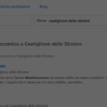
Elenco professioni
Blog
Dove
ccanico a Castiglione delle Stiviere
eccanico a Castiglione delle Stiviere
ato
lione delle Stiviere
cita cerca Operaio
Metalmeccanico
da inserire subito nel reparto produttivo. 
o. L'opportunita e' ideale per chi cerca stabilita, possibilita...
km da Castiglione delle Stiviere