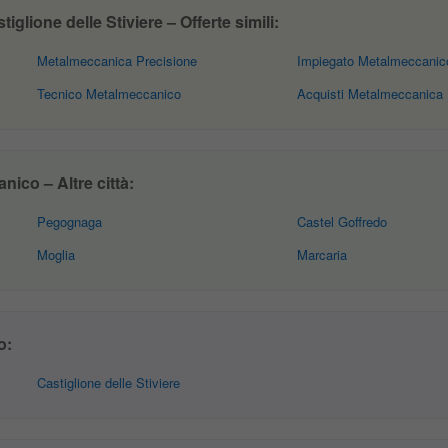
lione delle Stiviere – Offerte simili:
Metalmeccanica Precisione
Impiegato Metalmeccanic
Tecnico Metalmeccanico
Acquisti Metalmeccanica
ico – Altre città:
Pegognaga
Castel Goffredo
Moglia
Marcaria
o:
Castiglione delle Stiviere