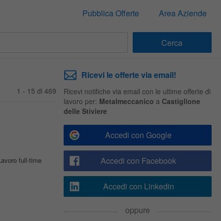
Pubblica Offerte
Area Aziende
Ricevi le offerte via email!
1 - 15 di 469
Ricevi notifiche via email con le ultime offerte di
lavoro per:
Metalmeccanico
a
Castiglione
delle Stiviere
Accedi con Google
Accedi con Facebook
Lavoro full-time
Accedi con Linkedin
oppure