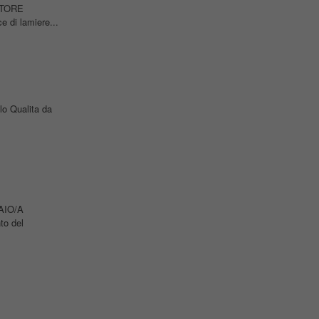
ETTORE
e di lamiere...
lo Qualita da
RAIO/A
to del