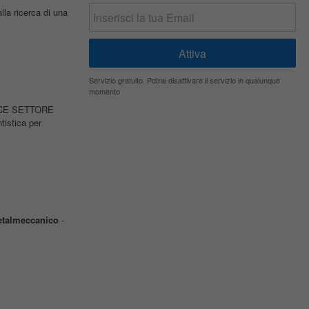
lla ricerca di una
Servizio gratuito. Potrai disattivare il servizio in qualunque
momento
TRICE SETTORE
tistica per
talmeccanico
-