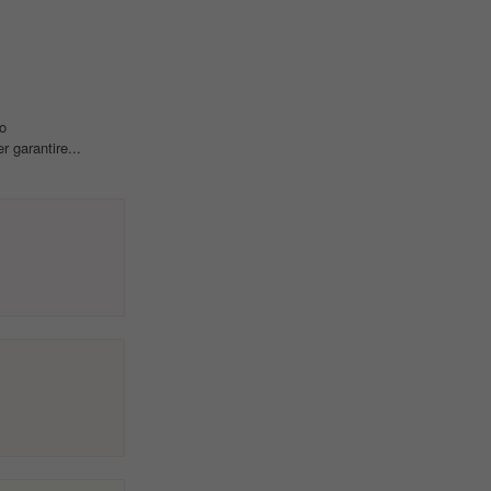
o
 garantire...