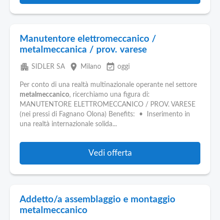
Manutentore elettromeccanico /
metalmeccanica / prov. varese
apartment
place
event_available
SIDLER SA
Milano
oggi
Per conto di una realtà multinazionale operante nel settore
metalmeccanico
, ricerchiamo una figura di:
MANUTENTORE ELETTROMECCANICO / PROV. VARESE
(nei pressi di Fagnano Olona) Benefits: • Inserimento in
una realtà internazionale solida...
Vedi offerta
Addetto/a assemblaggio e montaggio
metalmeccanico