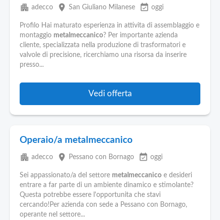
apartment
place
event_available
adecco
San Giuliano Milanese
oggi
Profilo Hai maturato esperienza in attivita di assemblaggio e
montaggio
metalmeccanico
? Per importante azienda
cliente, specializzata nella produzione di trasformatori e
valvole di precisione, ricerchiamo una risorsa da inserire
presso...
Vedi offerta
Operaio/a metalmeccanico
apartment
place
event_available
adecco
Pessano con Bornago
oggi
Sei appassionato/a del settore
metalmeccanico
e desideri
entrare a far parte di un ambiente dinamico e stimolante?
Questa potrebbe essere l'opportunita che stavi
cercando!Per azienda con sede a Pessano con Bornago,
operante nel settore...