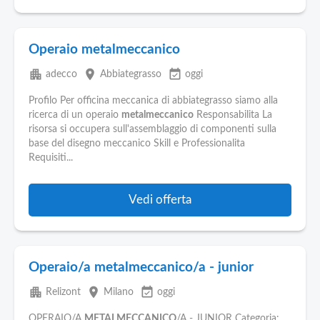
Operaio metalmeccanico
apartment
place
event_available
adecco
Abbiategrasso
oggi
Profilo Per officina meccanica di abbiategrasso siamo alla
ricerca di un operaio
metalmeccanico
Responsabilita La
risorsa si occupera sull'assemblaggio di componenti sulla
base del disegno meccanico Skill e Professionalita
Requisiti...
Vedi offerta
Operaio/a metalmeccanico/a - junior
apartment
place
event_available
Relizont
Milano
oggi
OPERAIO/A
METALMECCANICO
/A - JUNIOR Categoria: