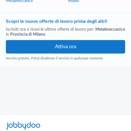
Metalmeccanico
Milano
Scopri le nuove offerte di lavoro prima degli altri!
Iscriviti ora e ricevi le ultime offerte di lavoro per:
Metalmeccanico
in
Provincia di Milano
Servizio gratuito. Potrai disattivare il servizio in qualunque momento
Jobbydoo