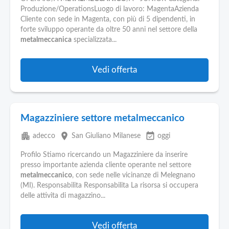
Produzione/OperationsLuogo di lavoro: MagentaAzienda
Cliente con sede in Magenta, con più di 5 dipendenti, in
forte sviluppo operante da oltre 50 anni nel settore della
metalmeccanica
specializzata...
Vedi offerta
Magazziniere settore metalmeccanico
apartment
place
event_available
adecco
San Giuliano Milanese
oggi
Profilo Stiamo ricercando un Magazziniere da inserire
presso importante azienda cliente operante nel settore
metalmeccanico
, con sede nelle vicinanze di Melegnano
(MI). Responsabilita Responsabilita La risorsa si occupera
delle attivita di magazzino...
Vedi offerta