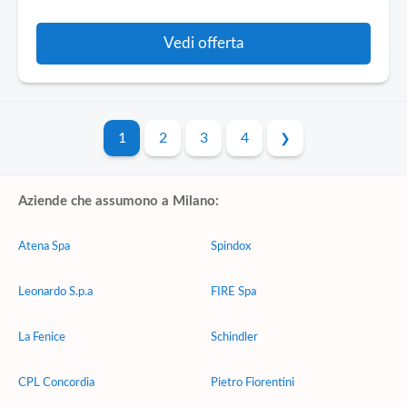
Vedi offerta
1
2
3
4
Aziende che assumono a Milano:
Atena Spa
Spindox
Leonardo S.p.a
FIRE Spa
La Fenice
Schindler
CPL Concordia
Pietro Fiorentini