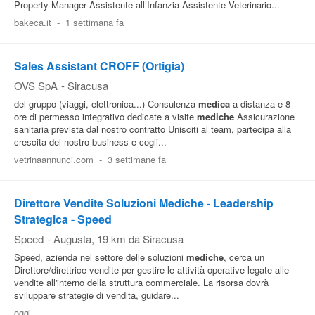
Property Manager Assistente all’Infanzia Assistente Veterinario...
bakeca.it
-
1 settimana fa
Sales Assistant CROFF (Ortigia)
OVS SpA
-
Siracusa
del gruppo (viaggi, elettronica...) Consulenza
medica
a distanza e 8
ore di permesso integrativo dedicate a visite
mediche
Assicurazione
sanitaria prevista dal nostro contratto Unisciti al team, partecipa alla
crescita del nostro business e cogli...
vetrinaannunci.com
-
3 settimane fa
Direttore Vendite Soluzioni Mediche - Leadership
Strategica - Speed
Speed
-
Augusta
, 19 km da Siracusa
Speed, azienda nel settore delle soluzioni
mediche
, cerca un
Direttore/direttrice vendite per gestire le attività operative legate alle
vendite all'interno della struttura commerciale. La risorsa dovrà
sviluppare strategie di vendita, guidare...
oggi