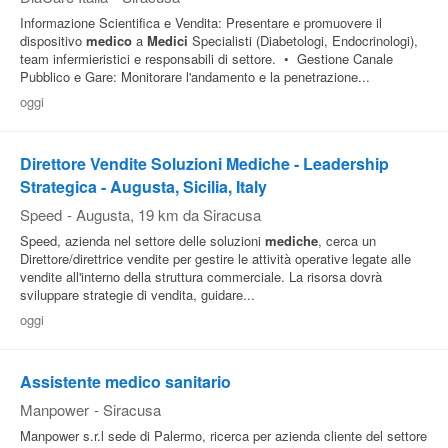
Informazione Scientifica e Vendita: Presentare e promuovere il
dispositivo
medico
a
Medici
Specialisti (Diabetologi, Endocrinologi),
team infermieristici e responsabili di settore. • Gestione Canale
Pubblico e Gare: Monitorare l'andamento e la penetrazione...
oggi
Direttore Vendite Soluzioni Mediche - Leadership
Strategica - Augusta, Sicilia, Italy
Speed
-
Augusta
, 19 km da Siracusa
Speed, azienda nel settore delle soluzioni
mediche
, cerca un
Direttore/direttrice vendite per gestire le attività operative legate alle
vendite all'interno della struttura commerciale. La risorsa dovrà
sviluppare strategie di vendita, guidare...
oggi
Assistente medico sanitario
Manpower
-
Siracusa
Manpower s.r.l sede di Palermo, ricerca per azienda cliente del settore