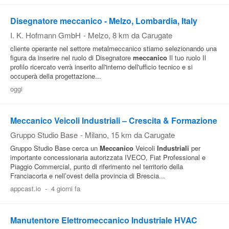
Disegnatore meccanico - Melzo, Lombardia, Italy
I. K. Hofmann GmbH
-
Melzo
, 8 km da Carugate
cliente operante nel settore metalmeccanico stiamo selezionando una
figura da inserire nel ruolo di Disegnatore
meccanico
Il tuo ruolo Il
profilo ricercato verrà inserito all'interno dell'ufficio tecnico e si
occuperà della progettazione...
oggi
Meccanico Veicoli Industriali – Crescita & Formazione
Gruppo Studio Base
-
Milano
, 15 km da Carugate
Gruppo Studio Base cerca un
Meccanico
Veicoli
Industriali
per
importante concessionaria autorizzata IVECO, Fiat Professional e
Piaggio Commercial, punto di riferimento nel territorio della
Franciacorta e nell’ovest della provincia di Brescia...
appcast.io
-
4 giorni fa
Manutentore Elettromeccanico Industriale HVAC