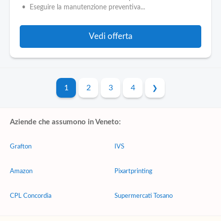
• Eseguire la manutenzione preventiva...
Vedi offerta
1
2
3
4
Aziende che assumono in Veneto:
Grafton
IVS
Amazon
Pixartprinting
CPL Concordia
Supermercati Tosano