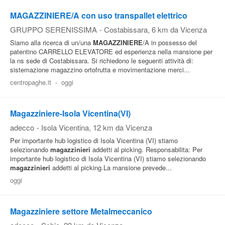
MAGAZZINIERE/A con uso transpallet elettrico
GRUPPO SERENISSIMA
-
Costabissara
, 6 km da Vicenza
Siamo alla ricerca di un/una
MAGAZZINIERE
/A in possesso del
patentino CARRELLO ELEVATORE ed esperienza nella mansione per
la ns sede di Costabissara. Si richiedono le seguenti attività di:
sistemazione magazzino ortofrutta e movimentazione merci...
centropaghe.it
-
oggi
Magazziniere-Isola Vicentina(VI)
adecco
-
Isola Vicentina
, 12 km da Vicenza
Per importante hub logistico di Isola Vicentina (VI) stiamo
selezionando
magazzinieri
addetti al picking. Responsabilita: Per
importante hub logistico di Isola Vicentina (VI) stiamo selezionando
magazzinieri
addetti al picking.La mansione prevede...
oggi
Magazziniere settore Metalmeccanico