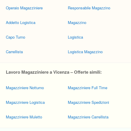
Operaio Magazziniere
Responsabile Magazzino
Addetto Logistica
Magazzino
Capo Turno
Logistica
Carrellista
Logistica Magazzino
Lavoro Magazziniere a Vicenza – Offerte simili:
Magazziniere Notturno
Magazziniere Full Time
Magazziniere Logistica
Magazziniere Spedizioni
Magazziniere Muletto
Magazziniere Carrellista