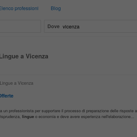
Elenco professioni
Blog
Dove
 Lingue a Vicenza
a Lingue a Vicenza
fferte
un professionista per supportare il processo di preparazione delle risposte ai
risprudenza,
lingue
o economia e deve avere esperienza nell'elaborazione...