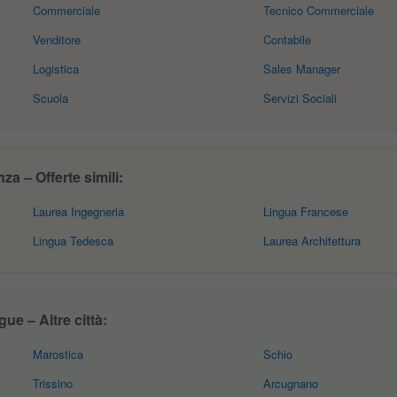
Commerciale
Tecnico Commerciale
Venditore
Contabile
Logistica
Sales Manager
Scuola
Servizi Sociali
a – Offerte simili:
Laurea Ingegneria
Lingua Francese
Lingua Tedesca
Laurea Architettura
ue – Altre città:
Marostica
Schio
Trissino
Arcugnano