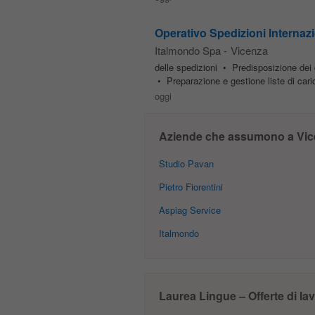
Operativo Spedizioni Internazi
Italmondo Spa
-
Vicenza
delle spedizioni • Predisposizione dei d
• Preparazione e gestione liste di cari
oggi
Aziende che assumono a Vic
Studio Pavan
Pietro Fiorentini
Aspiag Service
Italmondo
Laurea Lingue – Offerte di la