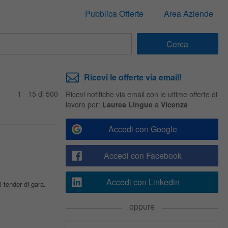
Pubblica Offerte
Area Aziende
Ricevi le offerte via email!
1 - 15 di 500
Ricevi notifiche via email con le ultime offerte di
lavoro per:
Laurea Lingue
a
Vicenza
Accedi con Google
Accedi con Facebook
Accedi con Linkedin
 tender di gara.
oppure