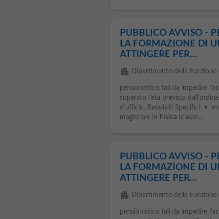
PUBBLICO AVVISO - P
LA FORMAZIONE DI U
ATTINGERE PER...
apartment
Dipartimento della Funzione 
pensionistico tali da impedire l’
superato l’età prevista dall’ordi
d’ufficio. Requisiti Specifici • e
magistrale in
Fisica
(classe...
PUBBLICO AVVISO - P
LA FORMAZIONE DI U
ATTINGERE PER...
apartment
Dipartimento della Funzione 
pensionistico tali da impedire l’