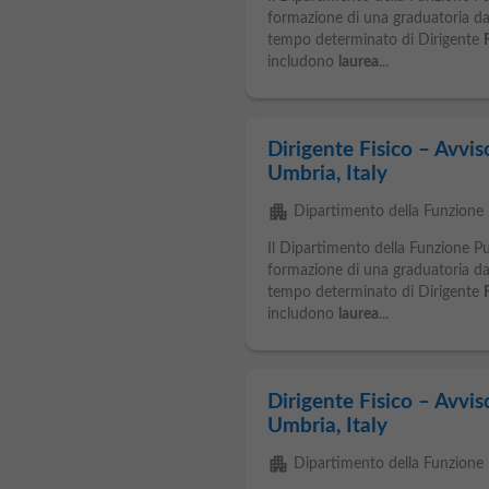
formazione di una graduatoria da 
tempo determinato di Dirigente
includono
laurea
...
Dirigente Fisico – Avvis
Umbria, Italy
apartment
Dipartimento della Funzione 
Il Dipartimento della Funzione P
formazione di una graduatoria da 
tempo determinato di Dirigente
includono
laurea
...
Dirigente Fisico – Avvis
Umbria, Italy
apartment
Dipartimento della Funzione 