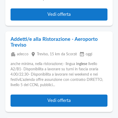
Vedi offerta
Addetti/e alla Ristorazione - Aeroporto
Treviso
apartment
place
event_available
adecco
Treviso
, 15 km da Scorzè
oggi
anche minima, nella ristorazione;- lingua
inglese
livello
A2/B1- Disponibilita a lavorare su turni in fascia oraria
4.00/22.30- Disponibilita a lavorare nei weekend e nei
festiviL'azienda offre assunzione con contratto DIRETTO,
livello 5 del CCNL pubblici...
Vedi offerta