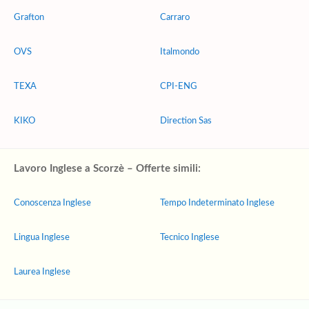
Grafton
Carraro
OVS
Italmondo
TEXA
CPI-ENG
KIKO
Direction Sas
Lavoro Inglese a Scorzè – Offerte simili:
Conoscenza Inglese
Tempo Indeterminato Inglese
Lingua Inglese
Tecnico Inglese
Laurea Inglese