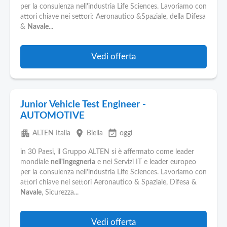
per la consulenza nell'industria Life Sciences. Lavoriamo con
attori chiave nei settori: Aeronautico &Spaziale, della Difesa
&
Navale
...
Vedi offerta
Junior Vehicle Test Engineer -
AUTOMOTIVE
apartment
place
event_available
ALTEN Italia
Biella
oggi
in 30 Paesi, il Gruppo ALTEN si è affermato come leader
mondiale
nell'Ingegneria
e nei Servizi IT e leader europeo
per la consulenza nell'industria Life Sciences. Lavoriamo con
attori chiave nei settori Aeronautico & Spaziale, Difesa &
Navale
, Sicurezza...
Vedi offerta