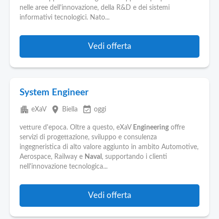
nelle aree dell'innovazione, della R&D e dei sistemi
informativi tecnologici. Nato...
Vedi offerta
System Engineer
apartment
place
event_available
eXaV
Biella
oggi
vetture d'epoca. Oltre a questo, eXaV
Engineering
offre
servizi di progettazione, sviluppo e consulenza
ingegneristica di alto valore aggiunto in ambito Automotive,
Aerospace, Railway e
Naval
, supportando i clienti
nell'innovazione tecnologica...
Vedi offerta