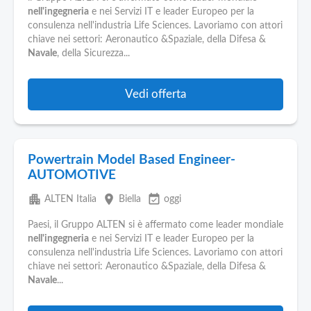
nell'ingegneria
e nei Servizi IT e leader Europeo per la
consulenza nell'industria Life Sciences. Lavoriamo con attori
chiave nei settori: Aeronautico &Spaziale, della Difesa &
Navale
, della Sicurezza...
Vedi offerta
Powertrain Model Based Engineer-
AUTOMOTIVE
apartment
place
event_available
ALTEN Italia
Biella
oggi
Paesi, il Gruppo ALTEN si è affermato come leader mondiale
nell'ingegneria
e nei Servizi IT e leader Europeo per la
consulenza nell'industria Life Sciences. Lavoriamo con attori
chiave nei settori: Aeronautico &Spaziale, della Difesa &
Navale
...