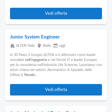
Vedi offerta
Junior System Engineer
apartment
place
event_available
ALTEN Italia
Biella
oggi
in 30 Paesi, il Gruppo ALTEN si è affermato come leader
mondiale
nell'ingegneria
e nei Servizi IT e leader Europeo
per la consulenza nell'industria Life Sciences. Lavoriamo con
attori chiave nei settori: Aeronautico & Spaziale, della
Difesa &
Navale
...
Vedi offerta