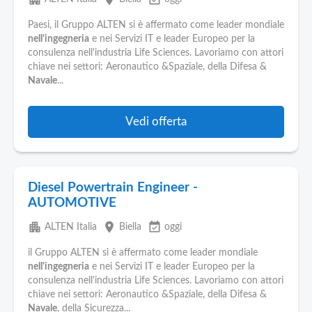
Paesi, il Gruppo ALTEN si è affermato come leader mondiale
nell'ingegneria
e nei Servizi IT e leader Europeo per la
consulenza nell'industria Life Sciences. Lavoriamo con attori
chiave nei settori: Aeronautico &Spaziale, della Difesa &
Navale
...
Vedi offerta
Diesel Powertrain Engineer -
AUTOMOTIVE
apartment
place
event_available
ALTEN Italia
Biella
oggi
il Gruppo ALTEN si è affermato come leader mondiale
nell'ingegneria
e nei Servizi IT e leader Europeo per la
consulenza nell'industria Life Sciences. Lavoriamo con attori
chiave nei settori: Aeronautico &Spaziale, della Difesa &
Navale
, della Sicurezza...