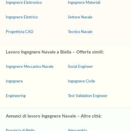
Ingegnere Elettronico
Ingegnere Materiali
Ingegnere Elettrico
Settore Navale
Progettista CAD
Tecnico Navale
Lavoro Ingegnere Navale a Biella – Offerte simili:
Ingegnere Meccanico Navale
Social Engineer
Ingegnere
Ingegnere Civile
Engineering
Test Validation Engineer
Annunci di lavoro Ingegnere Navale – Altre città:
Provincia di Biella
Alessandria