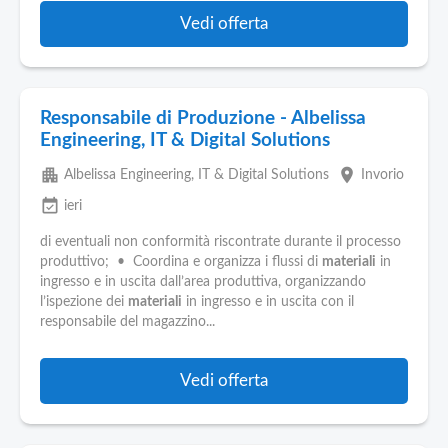
Vedi offerta
Responsabile di Produzione - Albelissa
Engineering, IT & Digital Solutions
apartment
place
Albelissa Engineering, IT & Digital Solutions
Invorio
event_available
ieri
di eventuali non conformità riscontrate durante il processo
produttivo; • Coordina e organizza i flussi di
materiali
in
ingresso e in uscita dall’area produttiva, organizzando
l’ispezione dei
materiali
in ingresso e in uscita con il
responsabile del magazzino...
Vedi offerta