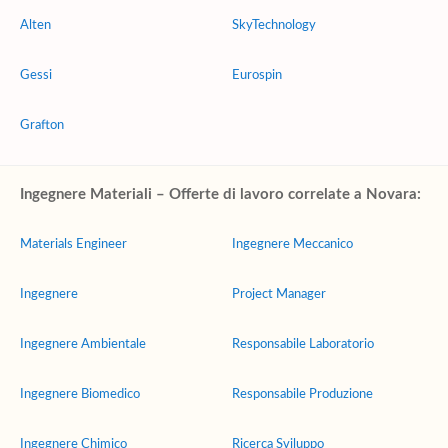
Alten
SkyTechnology
Gessi
Eurospin
Grafton
Ingegnere Materiali – Offerte di lavoro correlate a Novara:
Materials Engineer
Ingegnere Meccanico
Ingegnere
Project Manager
Ingegnere Ambientale
Responsabile Laboratorio
Ingegnere Biomedico
Responsabile Produzione
Ingegnere Chimico
Ricerca Sviluppo