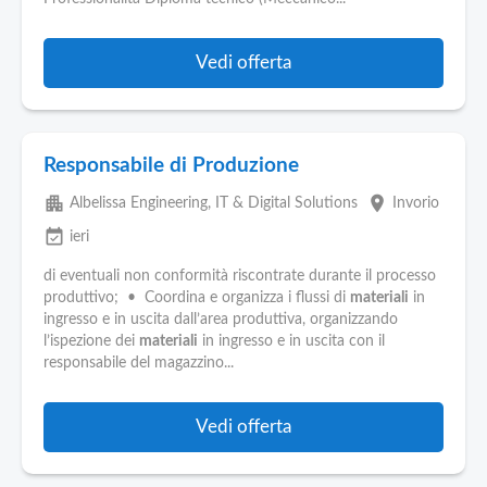
Vedi offerta
Responsabile di Produzione
apartment
place
Albelissa Engineering, IT & Digital Solutions
Invorio
event_available
ieri
di eventuali non conformità riscontrate durante il processo
produttivo; • Coordina e organizza i flussi di
materiali
in
ingresso e in uscita dall’area produttiva, organizzando
l’ispezione dei
materiali
in ingresso e in uscita con il
responsabile del magazzino...
Vedi offerta