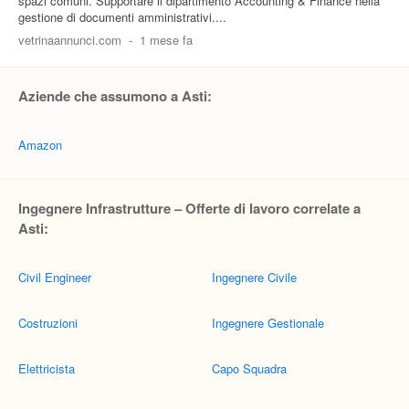
spazi comuni. Supportare il dipartimento Accounting & Finance nella
gestione di documenti amministrativi....
vetrinaannunci.com
-
1 mese fa
Aziende che assumono a Asti:
Amazon
Ingegnere Infrastrutture – Offerte di lavoro correlate a
Asti:
Civil Engineer
Ingegnere Civile
Costruzioni
Ingegnere Gestionale
Elettricista
Capo Squadra