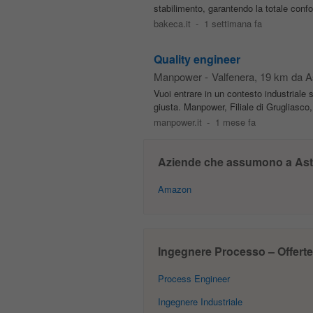
stabilimento, garantendo la totale conform
bakeca.it
-
1 settimana fa
Quality engineer
Manpower
-
Valfenera
, 19 km da A
Vuoi entrare in un contesto industriale 
giusta. Manpower, Filiale di Grugliasco, 
manpower.it
-
1 mese fa
Aziende che assumono a Ast
Amazon
Ingegnere Processo – Offerte d
Process Engineer
Ingegnere Industriale