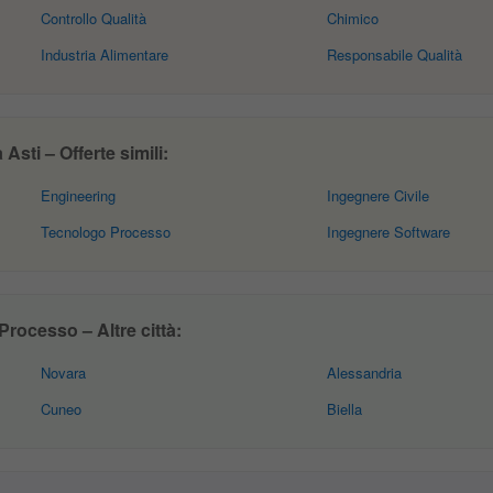
Controllo Qualità
Chimico
Industria Alimentare
Responsabile Qualità
sti – Offerte simili:
Engineering
Ingegnere Civile
Tecnologo Processo
Ingegnere Software
rocesso – Altre città:
Novara
Alessandria
Cuneo
Biella