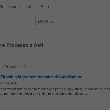
Elenco professioni
Blog
Dove
ere Processo a Asti
ere Processo a Asti
 Tirocinio Ingegnere logistico di Stabilimento
 km da Asti
a caratterizzata da una forte passione per la supply chain, con abilità nell'anal
azzino, interfacciandosi con il cliente ed elaborando soluzioni...