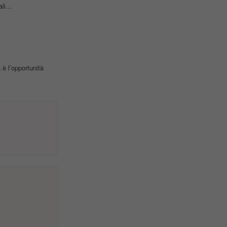
li...
è l’opportunità