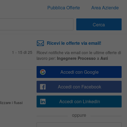
Pubblica Offerte
Area Aziende
Ricevi le offerte via email!
1 - 15 di 25
Ricevi notifiche via email con le ultime offerte di
lavoro per:
Ingegnere Processo
a
Asti
Accedi con Google
Accedi con Facebook
Accedi con Linkedin
izzare i flussi
oppure