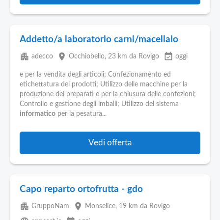
Addetto/a laboratorio carni/macellaio
apartment
place
event_available
adecco
Occhiobello
, 23 km da Rovigo
oggi
e per la vendita degli articoli; Confezionamento ed
etichettatura dei prodotti; Utilizzo delle macchine per la
produzione dei preparati e per la chiusura delle confezioni;
Controllo e gestione degli imballi; Utilizzo del sistema
informatico
per la pesatura...
Vedi offerta
Capo reparto ortofrutta - gdo
apartment
place
GruppoNam
Monselice
, 19 km da Rovigo