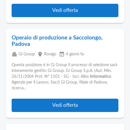
Vedi offerta
Operaio di produzione a Saccolongo,
Padova
apartment
place
event_available
Gi Group
Rovigo
4 giorni fa
Questa posizione è in Gi Group Il processo di selezione sarà
interamente gestito Gi Group. Gi Group S.p.A. (Aut. Min.
26/11/2004 Prot. N° 1101 - SG - Iscr. Albo
Informatico
Agenzie per il Lavoro, Sez.I) Gi Group, filiale di Padova,
ricerca...
Vedi offerta