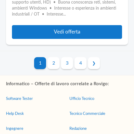
supporto utenti, HD) • Buona conoscenza reti, sistemi,
ambienti Windows • Interesse o esperienza in ambienti
industriali / OT • Interesse...
Vedi offerta
1
2
3
4
Informatico – Offerte di lavoro correlate a Rovigo:
Software Tester
Ufficio Tecnico
Help Desk
Tecnico Commerciale
Ingegnere
Redazione