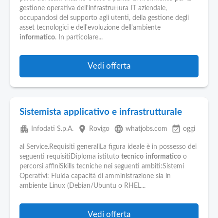
gestione operativa dell'infrastruttura IT aziendale,
occupandosi del supporto agli utenti, della gestione degli
asset tecnologici e dell'evoluzione dell'ambiente
informatico
. In particolare...
Vedi offerta
Sistemista applicativo e infrastrutturale
apartment
place
language
event_available
Infodati S.p.A.
Rovigo
whatjobs.com
oggi
al Service.Requisiti generaliLa figura ideale è in possesso dei
seguenti requisitiDiploma istituto
tecnico
informatico
o
percorsi affiniSkills tecniche nei seguenti ambiti:Sistemi
Operativi: Fluida capacità di amministrazione sia in
ambiente Linux (Debian/Ubuntu o RHEL...
Vedi offerta