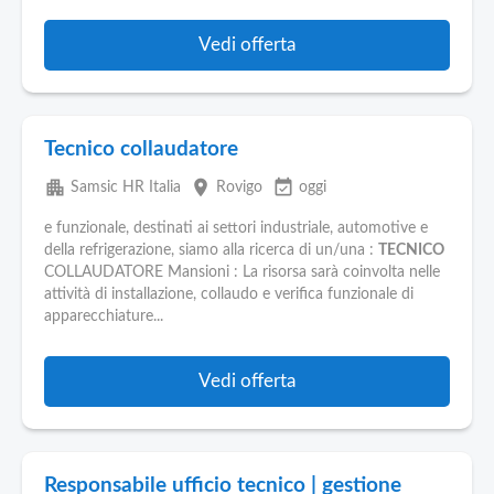
Vedi offerta
Tecnico collaudatore
apartment
place
event_available
Samsic HR Italia
Rovigo
oggi
e funzionale, destinati ai settori industriale, automotive e
della refrigerazione, siamo alla ricerca di un/una :
TECNICO
COLLAUDATORE Mansioni : La risorsa sarà coinvolta nelle
attività di installazione, collaudo e verifica funzionale di
apparecchiature...
Vedi offerta
Responsabile ufficio tecnico | gestione