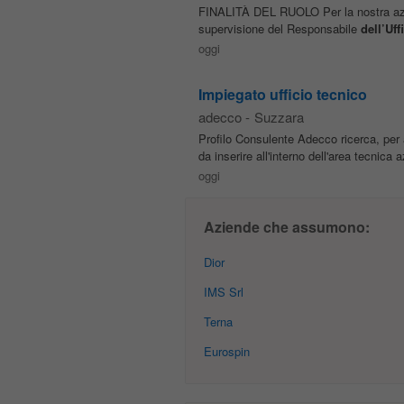
FINALITÀ DEL RUOLO Per la nostra azie
supervisione del Responsabile
dell’Uff
oggi
Impiegato ufficio tecnico
adecco
-
Suzzara
Profilo Consulente Adecco ricerca, per 
da inserire all'interno dell'area tecnica 
oggi
Aziende che assumono:
Dior
IMS Srl
Terna
Eurospin