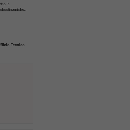
tto la
 oleodinamiche...
fficio
Tecnico