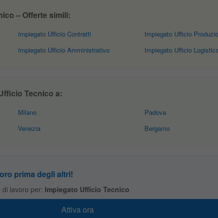
co – Offerte simili:
Impiegato Ufficio Contratti
Impiegato Ufficio Produzi
Impiegato Ufficio Amministrativo
Impiegato Ufficio Logistic
fficio Tecnico a:
Milano
Padova
Venezia
Bergamo
oro prima degli altri!
te di lavoro per:
Impiegato Ufficio Tecnico