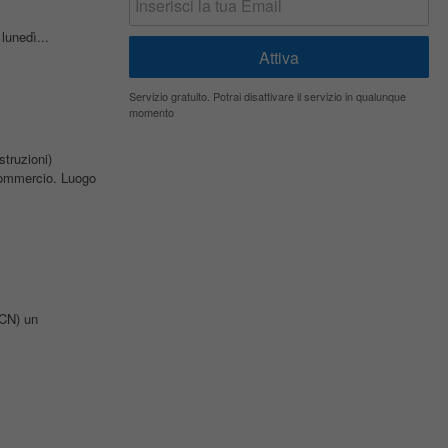
lunedì...
Servizio gratuito. Potrai disattivare il servizio in qualunque
momento
struzioni)
 commercio. Luogo
(CN) un