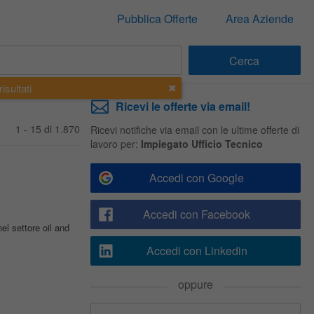
Pubblica Offerte
Area Aziende
isultati
Ricevi le offerte via email!
1 - 15 di 1.870
Ricevi notifiche via email con le ultime offerte di
lavoro per:
Impiegato Ufficio Tecnico
Accedi con Google
Accedi con Facebook
el settore oil and
Accedi con Linkedin
oppure