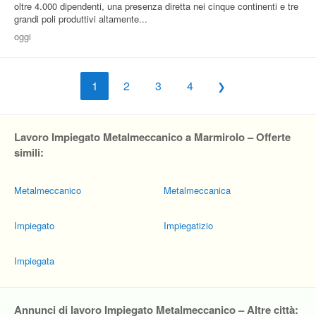
oltre 4.000 dipendenti, una presenza diretta nei cinque continenti e tre
grandi poli produttivi altamente...
oggi
1
2
3
4
Lavoro Impiegato Metalmeccanico a Marmirolo – Offerte
simili:
Metalmeccanico
Metalmeccanica
Impiegato
Impiegatizio
Impiegata
Annunci di lavoro Impiegato Metalmeccanico – Altre città: