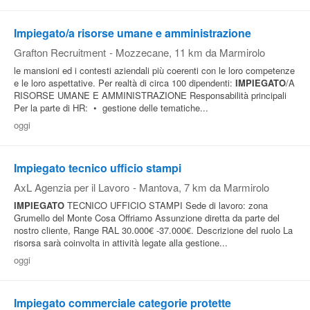
Impiegato/a risorse umane e amministrazione
Grafton Recruitment
-
Mozzecane
, 11 km da Marmirolo
le mansioni ed i contesti aziendali più coerenti con le loro competenze
e le loro aspettative. Per realtà di circa 100 dipendenti:
IMPIEGATO
/A
RISORSE UMANE E AMMINISTRAZIONE Responsabilità principali
Per la parte di HR: • gestione delle tematiche...
oggi
Impiegato tecnico ufficio stampi
AxL Agenzia per il Lavoro
-
Mantova
, 7 km da Marmirolo
IMPIEGATO
TECNICO UFFICIO STAMPI Sede di lavoro: zona
Grumello del Monte Cosa Offriamo Assunzione diretta da parte del
nostro cliente, Range RAL 30.000€ -37.000€. Descrizione del ruolo La
risorsa sarà coinvolta in attività legate alla gestione...
oggi
Impiegato commerciale categorie protette