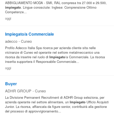
ABBIGLIAMENTO MODA - SMI, RAL compresa tra 27.000 e 29.500,
impiegato
. Lingue conosciute: Inglese: Comprensione Ottimo
Competenze...
oggi
Impiegato/a Commerciale
adecco
-
Cuneo
Profilo Adecco Italia Spa ricerca per azienda cliente sita nelle
vicinanze di Cuneo ed operante nel settore metalmeccanico una
risorsa da inserire nel ruolo di
Impiegato
/a Commerciale. La risorsa
inserita supportera il Responsabile Commerciale...
oggi
Buyer
ADHR GROUP
-
Cuneo
La Divisione Permanent Recruitment di ADHR Group seleziona, per
azienda operante nel settore alimentare, un
Impiegato
Ufficio Acquisti
Junior. La risorsa, affiancata da figure senior, contribuirà alla gestione
del processo di approvvigionamento...