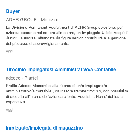
Buyer
ADHR GROUP
-
Morozzo
La Divisione Permanent Recruitment di ADHR Group seleziona, per
azienda operante nel settore alimentare, un
Impiegato
Ufficio Acquisti
Junior. La risorsa, affiancata da figure senior, contribuirà alla gestione
del processo di approvvigionamento...
oggi
Tirocinio Impiegato/a Amministrativo/a Contabile
adecco
-
Pianfei
Profilo Adecco Mondovi e' alla ricerca di un/a
Impiegato
/a
amministrativo/a contabile , da inserire tramite tirocinio, con possibilita
di crescita all'interno dell'azienda cliente. Requisiti : Non e' richiesta
esperienza...
oggi
Impiegato/impiegata di magazzino