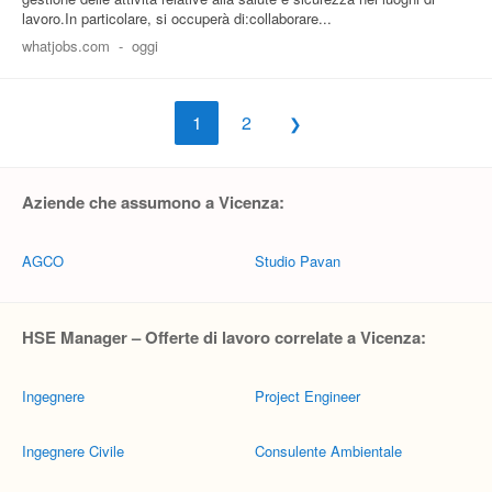
lavoro.In particolare, si occuperà di:collaborare...
whatjobs.com
-
oggi
1
2
Aziende che assumono a Vicenza:
AGCO
Studio Pavan
HSE Manager – Offerte di lavoro correlate a Vicenza:
Ingegnere
Project Engineer
Ingegnere Civile
Consulente Ambientale