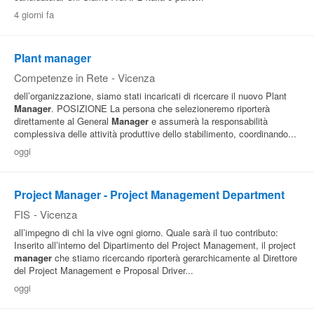
4 giorni fa
Plant manager
Competenze in Rete
-
Vicenza
dell’organizzazione, siamo stati incaricati di ricercare il nuovo Plant
Manager
. POSIZIONE La persona che selezioneremo riporterà
direttamente al General
Manager
e assumerà la responsabilità
complessiva delle attività produttive dello stabilimento, coordinando...
oggi
Project Manager - Project Management Department
FIS
-
Vicenza
all’impegno di chi la vive ogni giorno. Quale sarà il tuo contributo:
Inserito all’interno del Dipartimento del Project Management, il project
manager
che stiamo ricercando riporterà gerarchicamente al Direttore
del Project Management e Proposal Driver...
oggi