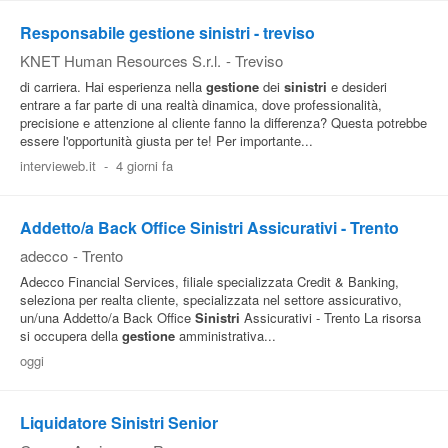
Responsabile gestione sinistri - treviso
KNET Human Resources S.r.l.
-
Treviso
di carriera. Hai esperienza nella
gestione
dei
sinistri
e desideri
entrare a far parte di una realtà dinamica, dove professionalità,
precisione e attenzione al cliente fanno la differenza? Questa potrebbe
essere l'opportunità giusta per te! Per importante...
intervieweb.it
-
4 giorni fa
Addetto/a Back Office Sinistri Assicurativi - Trento
adecco
-
Trento
Adecco Financial Services, filiale specializzata Credit & Banking,
seleziona per realta cliente, specializzata nel settore assicurativo,
un/una Addetto/a Back Office
Sinistri
Assicurativi - Trento La risorsa
si occupera della
gestione
amministrativa...
oggi
Liquidatore Sinistri Senior