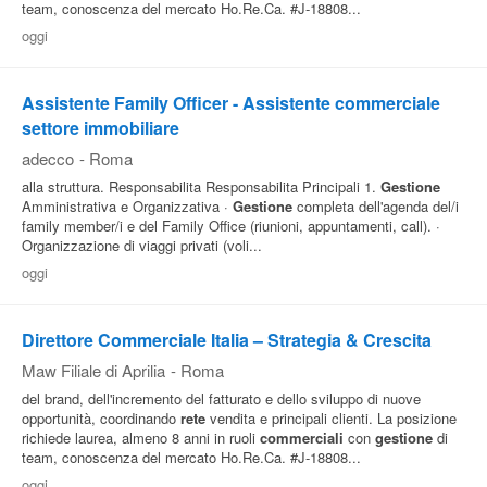
team, conoscenza del mercato Ho.Re.Ca. #J-18808...
oggi
Assistente Family Officer - Assistente commerciale
settore immobiliare
adecco
-
Roma
alla struttura. Responsabilita Responsabilita Principali 1.
Gestione
Amministrativa e Organizzativa ·
Gestione
completa dell'agenda del/i
family member/i e del Family Office (riunioni, appuntamenti, call). ·
Organizzazione di viaggi privati (voli...
oggi
Direttore Commerciale Italia – Strategia & Crescita
Maw Filiale di Aprilia
-
Roma
del brand, dell'incremento del fatturato e dello sviluppo di nuove
opportunità, coordinando
rete
vendita e principali clienti. La posizione
richiede laurea, almeno 8 anni in ruoli
commerciali
con
gestione
di
team, conoscenza del mercato Ho.Re.Ca. #J-18808...
oggi