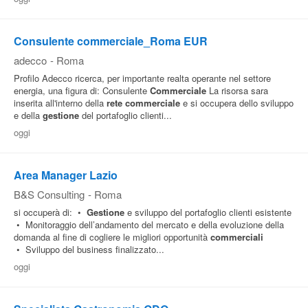
Consulente commerciale_Roma EUR
adecco
-
Roma
Profilo Adecco ricerca, per importante realta operante nel settore
energia, una figura di: Consulente
Commerciale
La risorsa sara
inserita all'interno della
rete
commerciale
e si occupera dello sviluppo
e della
gestione
del portafoglio clienti...
oggi
Area Manager Lazio
B&S Consulting
-
Roma
si occuperà di: •
Gestione
e sviluppo del portafoglio clienti esistente
• Monitoraggio dell’andamento del mercato e della evoluzione della
domanda al fine di cogliere le migliori opportunità
commerciali
• Sviluppo del business finalizzato...
oggi