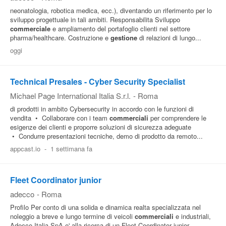
neonatologia, robotica medica, ecc.), diventando un riferimento per lo
sviluppo progettuale in tali ambiti. Responsabilita Sviluppo
commerciale
e ampliamento del portafoglio clienti nel settore
pharma/healthcare. Costruzione e
gestione
di relazioni di lungo...
oggi
Technical Presales - Cyber Security Specialist
Michael Page International Italia S.r.l.
-
Roma
di prodotti in ambito Cybersecurity in accordo con le funzioni di
vendita • Collaborare con i team
commerciali
per comprendere le
esigenze dei clienti e proporre soluzioni di sicurezza adeguate
• Condurre presentazioni tecniche, demo di prodotto da remoto...
appcast.io
-
1 settimana fa
Fleet Coordinator junior
adecco
-
Roma
Profilo Per conto di una solida e dinamica realta specializzata nel
noleggio a breve e lungo termine di veicoli
commerciali
e industriali,
Adecco Italia SpA e' alla ricerca di un Fleet Coordinator junior