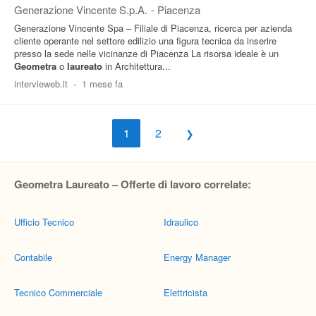
Generazione Vincente S.p.A.
-
Piacenza
Generazione Vincente Spa – Filiale di Piacenza, ricerca per azienda
cliente operante nel settore edilizio una figura tecnica da inserire
presso la sede nelle vicinanze di Piacenza La risorsa ideale è un
Geometra
o
laureato
in Architettura...
intervieweb.it
-
1 mese fa
1
2
Geometra Laureato – Offerte di lavoro correlate:
Ufficio Tecnico
Idraulico
Contabile
Energy Manager
Tecnico Commerciale
Elettricista