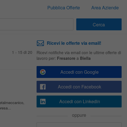
Pubblica Offerte
Area Aziende
Ricevi le offerte via email!
1 - 15 di 20
Ricevi notifiche via email con le ultime offerte di
lavoro per:
Fresatore
a
Biella
Accedi con Google
Accedi con Facebook
Accedi con Linkedin
etalmeccanico,
resa...
oppure