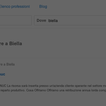
Elenco professioni
Blog
Dove
e a Biella
re a Biella
nuc
a risorsa sarà inserita presso un'azienda cliente operante nel settore m
el reparto produttivo. Cosa Offriamo Offriamo una retribuzione annua lorda comp