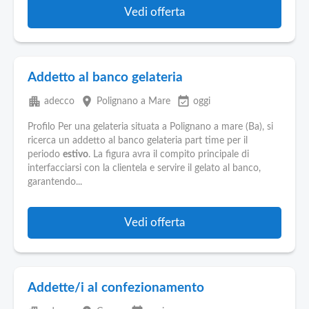
Vedi offerta
Addetto al banco gelateria
apartment
place
event_available
adecco
Polignano a Mare
oggi
Profilo Per una gelateria situata a Polignano a mare (Ba), si
ricerca un addetto al banco gelateria part time per il
periodo
estivo
. La figura avra il compito principale di
interfacciarsi con la clientela e servire il gelato al banco,
garantendo...
Vedi offerta
Addette/i al confezionamento