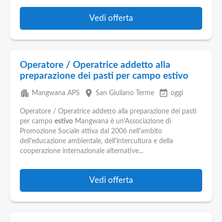
Vedi offerta
Operatore / Operatrice addetto alla
preparazione dei pasti per campo estivo
apartment
place
event_available
Mangwana APS
San Giuliano Terme
oggi
Operatore / Operatrice addetto alla preparazione dei pasti
per campo
estivo
Mangwana è un'Associazione di
Promozione Sociale attiva dal 2006 nell'ambito
dell'educazione ambientale, dell'intercultura e della
cooperazione internazionale alternative...
Vedi offerta