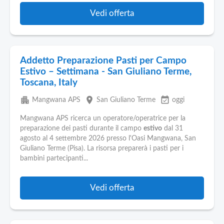
Vedi offerta
Addetto Preparazione Pasti per Campo
Estivo – Settimana - San Giuliano Terme,
Toscana, Italy
apartment
place
event_available
Mangwana APS
San Giuliano Terme
oggi
Mangwana APS ricerca un operatore/operatrice per la
preparazione dei pasti durante il campo
estivo
dal 31
agosto al 4 settembre 2026 presso l'Oasi Mangwana, San
Giuliano Terme (Pisa). La risorsa preparerà i pasti per i
bambini partecipanti...
Vedi offerta