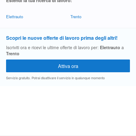
Estendi la tua ricerca di lavoro:
Elettrauto
Trento
Scopri le nuove offerte di lavoro prima degli altri!
Iscriviti ora e ricevi le ultime offerte di lavoro per:
Elettrauto
a
Trento
Servizio gratuito. Potrai disattivare il servizio in qualunque momento