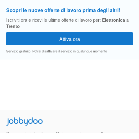
Scopri le nuove offerte di lavoro prima degli altri!
Iscriviti ora e ricevi le ultime offerte di lavoro per:
Elettronica
a
Trento
Servizio gratuito. Potrai disattivare il servizio in qualunque momento
Jobbydoo
Cerca per professione
Cerca per area geografica