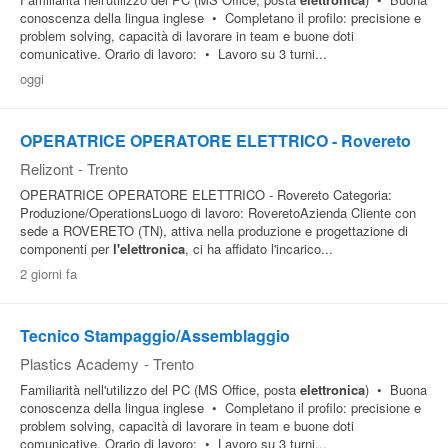
conoscenza della lingua inglese • Completano il profilo: precisione e
problem solving, capacità di lavorare in team e buone doti
comunicative. Orario di lavoro: • Lavoro su 3 turni...
oggi
OPERATRICE OPERATORE ELETTRICO - Rovereto
Relizont
-
Trento
OPERATRICE OPERATORE ELETTRICO - Rovereto Categoria:
Produzione/OperationsLuogo di lavoro: RoveretoAzienda Cliente con
sede a ROVERETO (TN), attiva nella produzione e progettazione di
componenti per
l'elettronica
, ci ha affidato l'incarico...
2 giorni fa
Tecnico Stampaggio/Assemblaggio
Plastics Academy
-
Trento
Familiarità nell'utilizzo del PC (MS Office, posta
elettronica
) • Buona
conoscenza della lingua inglese • Completano il profilo: precisione e
problem solving, capacità di lavorare in team e buone doti
comunicative. Orario di lavoro: • Lavoro su 3 turni...