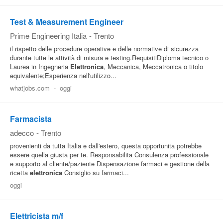
Test & Measurement Engineer
Prime Engineering Italia
-
Trento
il rispetto delle procedure operative e delle normative di sicurezza
durante tutte le attività di misura e testing.RequisitiDiploma tecnico o
Laurea in Ingegneria
Elettronica
, Meccanica, Meccatronica o titolo
equivalente;Esperienza nell'utilizzo...
whatjobs.com
-
oggi
Farmacista
adecco
-
Trento
provenienti da tutta Italia e dall'estero, questa opportunita potrebbe
essere quella giusta per te. Responsabilita Consulenza professionale
e supporto al cliente/paziente Dispensazione farmaci e gestione della
ricetta
elettronica
Consiglio su farmaci...
oggi
Elettricista m/f