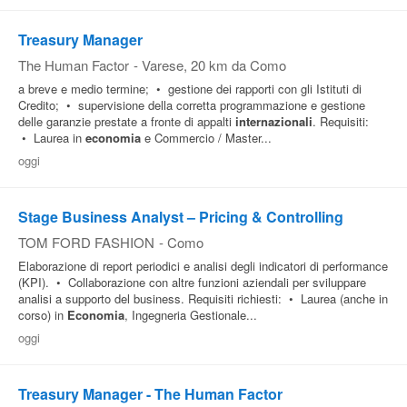
Treasury Manager
The Human Factor
-
Varese
, 20 km da Como
a breve e medio termine; • gestione dei rapporti con gli Istituti di
Credito; • supervisione della corretta programmazione e gestione
delle garanzie prestate a fronte di appalti
internazionali
. Requisiti:
• Laurea in
economia
e Commercio / Master...
oggi
Stage Business Analyst – Pricing & Controlling
TOM FORD FASHION
-
Como
Elaborazione di report periodici e analisi degli indicatori di performance
(KPI). • Collaborazione con altre funzioni aziendali per sviluppare
analisi a supporto del business. Requisiti richiesti: • Laurea (anche in
corso) in
Economia
, Ingegneria Gestionale...
oggi
Treasury Manager - The Human Factor