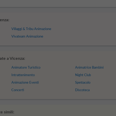
enza:
Villaggi & Tribu Animazione
Vivateam Animazione
ate a Vicenza:
Animatore Turistico
Animatrice Bambini
Intrattenimento
Night Club
Animazione Eventi
Spettacolo
Concerti
Discoteca
 simili: