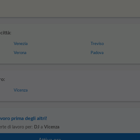
città:
Venezia
Treviso
Verona
Padova
ro:
Vicenza
voro prima degli altri!
ferte di lavoro per:
DJ
a
Vicenza