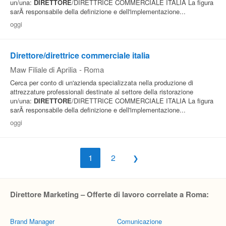
un/una:
DIRETTORE
/DIRETTRICE COMMERCIALE ITALIA La figura
sarÃ responsabile della definizione e dell'implementazione...
oggi
Direttore/direttrice commerciale italia
Maw Filiale di Aprilia
-
Roma
Cerca per conto di un'azienda specializzata nella produzione di
attrezzature professionali destinate al settore della ristorazione
un/una:
DIRETTORE
/DIRETTRICE COMMERCIALE ITALIA La figura
sarÃ responsabile della definizione e dell'implementazione...
oggi
1
2
Direttore Marketing – Offerte di lavoro correlate a Roma:
Brand Manager
Comunicazione