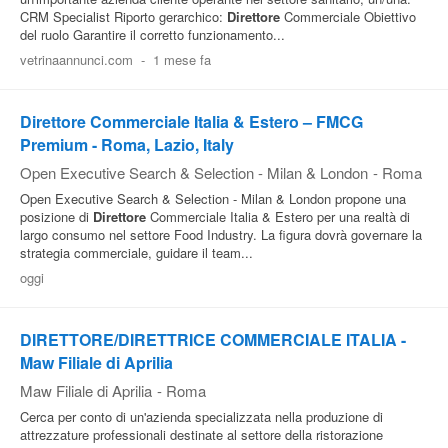
CRM Specialist Riporto gerarchico:
Direttore
Commerciale Obiettivo
del ruolo Garantire il corretto funzionamento...
vetrinaannunci.com
-
1 mese fa
Direttore Commerciale Italia & Estero – FMCG
Premium - Roma, Lazio, Italy
Open Executive Search & Selection - Milan & London
-
Roma
Open Executive Search & Selection - Milan & London propone una
posizione di
Direttore
Commerciale Italia & Estero per una realtà di
largo consumo nel settore Food Industry. La figura dovrà governare la
strategia commerciale, guidare il team...
oggi
DIRETTORE/DIRETTRICE COMMERCIALE ITALIA -
Maw Filiale di Aprilia
Maw Filiale di Aprilia
-
Roma
Cerca per conto di un'azienda specializzata nella produzione di
attrezzature professionali destinate al settore della ristorazione