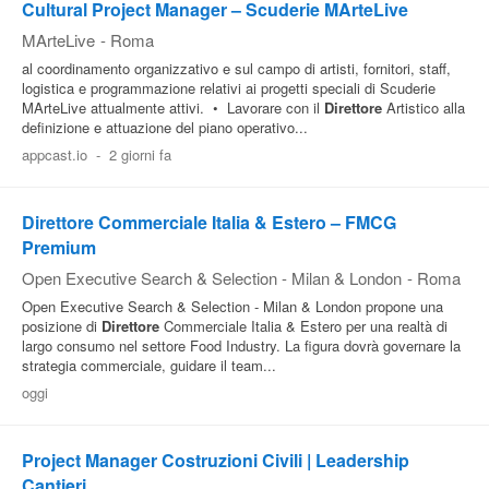
Cultural Project Manager – Scuderie MArteLive
MArteLive
-
Roma
al coordinamento organizzativo e sul campo di artisti, fornitori, staff,
logistica e programmazione relativi ai progetti speciali di Scuderie
MArteLive attualmente attivi. • Lavorare con il
Direttore
Artistico alla
definizione e attuazione del piano operativo...
appcast.io
-
2 giorni fa
Direttore Commerciale Italia & Estero – FMCG
Premium
Open Executive Search & Selection - Milan & London
-
Roma
Open Executive Search & Selection - Milan & London propone una
posizione di
Direttore
Commerciale Italia & Estero per una realtà di
largo consumo nel settore Food Industry. La figura dovrà governare la
strategia commerciale, guidare il team...
oggi
Project Manager Costruzioni Civili | Leadership
Cantieri