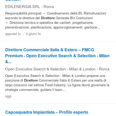
EDILENERGIA SRL
-
Roma
Responsabilità principali • Coordinamento della BL Ristrutturazioni
secondo le direttive del
Direttore
Generale BU Costruzioni
• Direzione tecnica e operativa dei cantieri: progettazione,
preventivazione, pianificazione, approvvigionamenti, gestione...
appcast.io
-
4 giorni fa
Direttore Commerciale Italia & Estero – FMCG
Premium - Open Executive Search & Selection - Milan
&...
Open Executive Search & Selection - Milan & London
-
Roma
Open Executive Search & Selection - Milan & London propone una
posizione di
Direttore
Commerciale Italia & Estero per una realtà di
largo consumo nel settore Food Industry. La figura dovrà governare la
strategia commerciale, guidare il team...
oggi
Caposquadra Impiantista – Profilo esperto