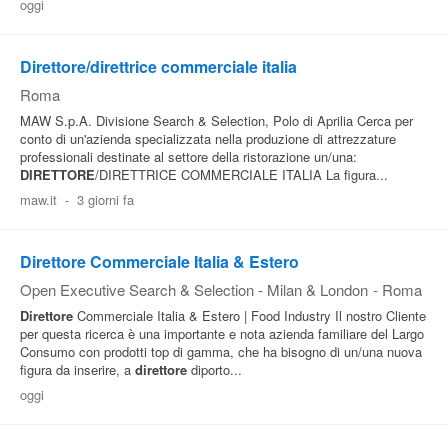
oggi
Direttore/direttrice commerciale italia
Roma
MAW S.p.A. Divisione Search & Selection, Polo di Aprilia Cerca per
conto di un'azienda specializzata nella produzione di attrezzature
professionali destinate al settore della ristorazione un/una:
DIRETTORE
/DIRETTRICE COMMERCIALE ITALIA La figura...
maw.it
-
3 giorni fa
Direttore Commerciale Italia & Estero
Open Executive Search & Selection - Milan & London
-
Roma
Direttore
Commerciale Italia & Estero | Food Industry Il nostro Cliente
per questa ricerca è una importante e nota azienda familiare del Largo
Consumo con prodotti top di gamma, che ha bisogno di un/una nuova
figura da inserire, a
direttore
diporto...
oggi