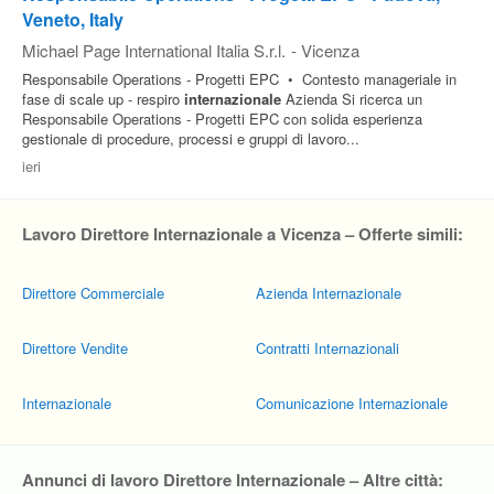
Veneto, Italy
Michael Page International Italia S.r.l.
-
Vicenza
Responsabile Operations - Progetti EPC • Contesto manageriale in
fase di scale up - respiro
internazionale
Azienda Si ricerca un
Responsabile Operations - Progetti EPC con solida esperienza
gestionale di procedure, processi e gruppi di lavoro...
ieri
Lavoro Direttore Internazionale a Vicenza – Offerte simili:
Direttore Commerciale
Azienda Internazionale
Direttore Vendite
Contratti Internazionali
Internazionale
Comunicazione Internazionale
Annunci di lavoro Direttore Internazionale – Altre città: