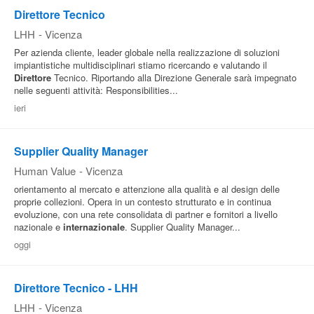
Direttore Tecnico
LHH
-
Vicenza
Per azienda cliente, leader globale nella realizzazione di soluzioni
impiantistiche multidisciplinari stiamo ricercando e valutando il
Direttore
Tecnico. Riportando alla Direzione Generale sarà impegnato
nelle seguenti attività: Responsibilities...
ieri
Supplier Quality Manager
Human Value
-
Vicenza
orientamento al mercato e attenzione alla qualità e al design delle
proprie collezioni. Opera in un contesto strutturato e in continua
evoluzione, con una rete consolidata di partner e fornitori a livello
nazionale e
internazionale
. Supplier Quality Manager...
oggi
Direttore Tecnico - LHH
LHH
-
Vicenza