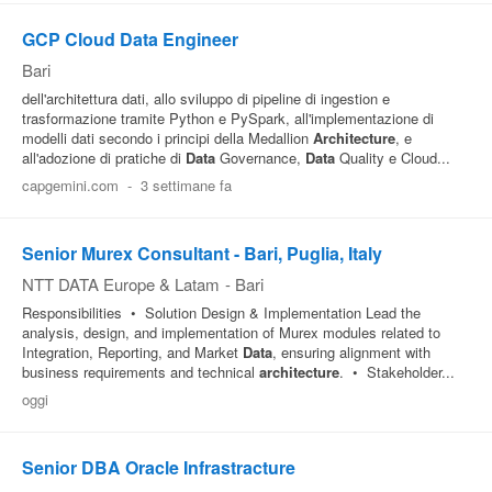
GCP Cloud Data Engineer
Bari
dell'architettura dati, allo sviluppo di pipeline di ingestion e
trasformazione tramite Python e PySpark, all'implementazione di
modelli dati secondo i principi della Medallion
Architecture
, e
all'adozione di pratiche di
Data
Governance,
Data
Quality e Cloud...
capgemini.com
-
3 settimane fa
Senior Murex Consultant - Bari, Puglia, Italy
NTT DATA Europe & Latam
-
Bari
Responsibilities • Solution Design & Implementation Lead the
analysis, design, and implementation of Murex modules related to
Integration, Reporting, and Market
Data
, ensuring alignment with
business requirements and technical
architecture
. • Stakeholder...
oggi
Senior DBA Oracle Infrastracture