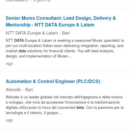
Pubblica
Offerte
Senior Murex Consultant: Lead Design, Delivery &
Mentorship - NTT DATA Europe & Latam
NTT DATA Europe & Latam
-
Bari
Area
NTT
DATA
Europe & Latam is seeking a seasoned Murex specialist to
Aziende
join our multi-location Italian team delivering integration, reporting, and
market
data
solutions for financial clients. You will lead analysis,
design, and implementation of Murex...
oggi
Automation & Control Engineer (PLC/DCS)
Akkodis
-
Bari
Akkodis è un leader globale nel mercato dell'ingegneria e della ricerca
e sviluppo, che mira ad accelerare l'innovazione e la trasformazione
digitale utilizzando la forza dei connected
data
. Con la passione per la
tecnologia e il talento, il gruppo...
oggi