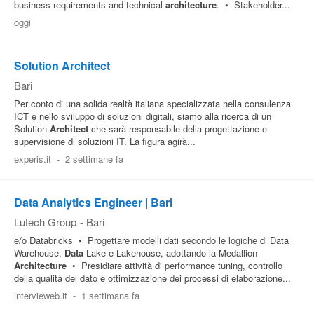
business requirements and technical
architecture
. • Stakeholder...
oggi
Solution Architect
Bari
Per conto di una solida realtà italiana specializzata nella consulenza
ICT e nello sviluppo di soluzioni digitali, siamo alla ricerca di un
Solution
Architect
che sarà responsabile della progettazione e
supervisione di soluzioni IT. La figura agirà...
experis.it
-
2 settimane fa
Data Analytics Engineer | Bari
Lutech Group
-
Bari
e/o Databricks • Progettare modelli dati secondo le logiche di Data
Warehouse,
Data
Lake e Lakehouse, adottando la Medallion
Architecture
• Presidiare attività di performance tuning, controllo
della qualità del dato e ottimizzazione dei processi di elaborazione...
intervieweb.it
-
1 settimana fa