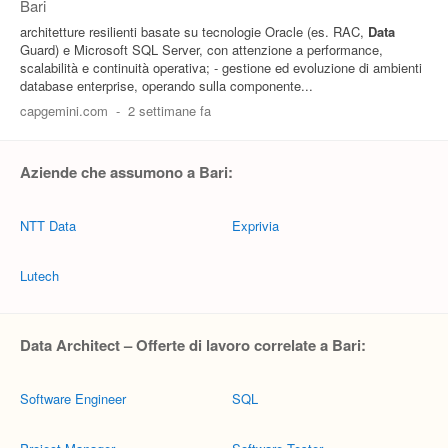
Bari
architetture resilienti basate su tecnologie Oracle (es. RAC,
Data
Guard) e Microsoft SQL Server, con attenzione a performance,
scalabilità e continuità operativa; - gestione ed evoluzione di ambienti
database enterprise, operando sulla componente...
capgemini.com
-
2 settimane fa
Aziende che assumono a Bari:
NTT Data
Exprivia
Lutech
Data Architect – Offerte di lavoro correlate a Bari:
Software Engineer
SQL