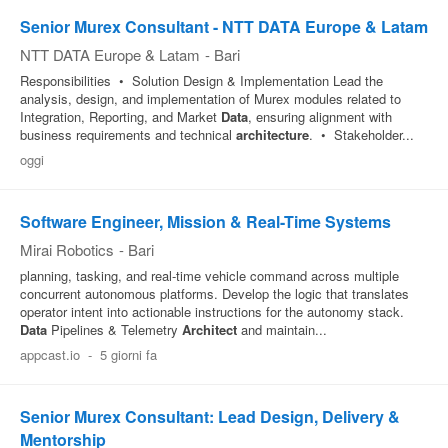
Senior Murex Consultant - NTT DATA Europe & Latam
NTT DATA Europe & Latam
-
Bari
Responsibilities • Solution Design & Implementation Lead the
analysis, design, and implementation of Murex modules related to
Integration, Reporting, and Market
Data
, ensuring alignment with
business requirements and technical
architecture
. • Stakeholder...
oggi
Software Engineer, Mission & Real-Time Systems
Mirai Robotics
-
Bari
planning, tasking, and real‑time vehicle command across multiple
concurrent autonomous platforms. Develop the logic that translates
operator intent into actionable instructions for the autonomy stack.
Data
Pipelines & Telemetry
Architect
and maintain...
appcast.io
-
5 giorni fa
Senior Murex Consultant: Lead Design, Delivery &
Mentorship