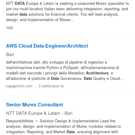
NTT
DATA
Europe & Latam is seeking a seasoned Murex specialist to
join our multi-location Italian team delivering integration, reporting, and
market
data
solutions for financial clients. You will lead analysis,
design, and implementation of Murex...
oggi
AWS Cloud Data Engineer/Architect
Bari
dell'architettura dati, allo sviluppo di pipeline di ingestion e
trasformazione tramite Python e PySpark, all'implementazione di
modelli dati secondo i principi della Medallion
Architecture
, e
all'adozione di pratiche di
Data
Governance,
Data
Quality e Cloud...
capgemini.com
-
3 settimane fa
Senior Murex Consultant
NTT DATA Europe & Latam
-
Bari
Responsibilities • Solution Design & Implementation Lead the
analysis, design, and implementation of Murex modules related to
Integration, Reporting, and Market
Data
, ensuring alignment with