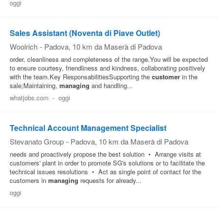
oggi
Sales Assistant (Noventa di Piave Outlet)
Woolrich
-
Padova
, 10 km da Maserà di Padova
order, cleanliness and completeness of the range.You will be expected
to ensure courtesy, friendliness and kindness, collaborating positively
with the team.Key ResponsabilitiesSupporting the
customer
in the
sale;Maintaining,
managing
and handling...
whatjobs.com
-
oggi
Technical Account Management Specialist
Stevanato Group
-
Padova
, 10 km da Maserà di Padova
needs and proactively propose the best solution • Arrange visits at
customers' plant in order to promote SG's solutions or to facilitate the
technical issues resolutions • Act as single point of contact for the
customers in
managing
requests for already...
oggi