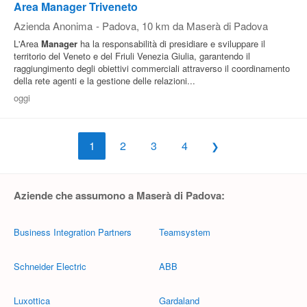
Area Manager Triveneto
Azienda Anonima
-
Padova
, 10 km da Maserà di Padova
L'Area
Manager
ha la responsabilità di presidiare e sviluppare il
territorio del Veneto e del Friuli Venezia Giulia, garantendo il
raggiungimento degli obiettivi commerciali attraverso il coordinamento
della rete agenti e la gestione delle relazioni...
oggi
1
2
3
4
Aziende che assumono a Maserà di Padova:
Business Integration Partners
Teamsystem
Schneider Electric
ABB
Luxottica
Gardaland