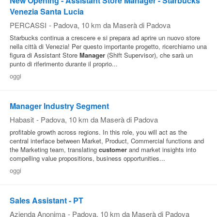
New Opening - Assistant Store Manager - Starbucks
Venezia Santa Lucia
PERCASSI
-
Padova
, 10 km da Maserà di Padova
Starbucks continua a crescere e si prepara ad aprire un nuovo store
nella città di Venezia! Per questo importante progetto, ricerchiamo una
figura di Assistant Store
Manager
(Shift Supervisor), che sarà un
punto di riferimento durante il proprio...
oggi
Manager Industry Segment
Habasit
-
Padova
, 10 km da Maserà di Padova
profitable growth across regions. In this role, you will act as the
central interface between Market, Product, Commercial functions and
the Marketing team, translating
customer
and market insights into
compelling value propositions, business opportunities...
oggi
Sales Assistant - PT
Azienda Anonima
-
Padova
, 10 km da Maserà di Padova