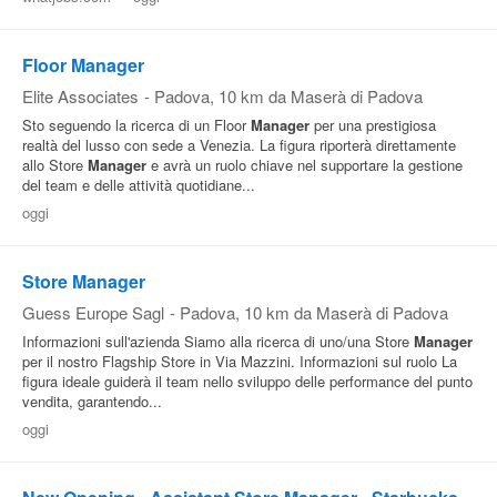
Floor Manager
Elite Associates
-
Padova
, 10 km da Maserà di Padova
Sto seguendo la ricerca di un Floor
Manager
per una prestigiosa
realtà del lusso con sede a Venezia. La figura riporterà direttamente
allo Store
Manager
e avrà un ruolo chiave nel supportare la gestione
del team e delle attività quotidiane...
oggi
Store Manager
Guess Europe Sagl
-
Padova
, 10 km da Maserà di Padova
Informazioni sull'azienda Siamo alla ricerca di uno/una Store
Manager
per il nostro Flagship Store in Via Mazzini. Informazioni sul ruolo La
figura ideale guiderà il team nello sviluppo delle performance del punto
vendita, garantendo...
oggi