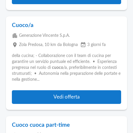
Cuoco/a
apartment
Generazione Vincente S.p.A.
place
event_available
Zola Predosa
, 10 km da Bologna
3 giorni fa
della cucina; - Collaborazione con il team di cucina per
garantire un servizio puntuale ed efficiente. • Esperienza
pregressa nel ruolo di
cuoco
/a, preferibilmente in contesti
strutturati; • Autonomia nella preparazione delle portate e
nella gestione...
Vedi offerta
Cuoco cuoca part-time