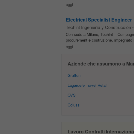
oggi
Electrical Specialist Engineer
Techint Ingeniería y Construcción
-
Con sede a Milano, Techint – Compagn
procurement e costruzione, impegnato nel
oggi
Aziende che assumono a Ma
Grafton
Lagardère Travel Retail
OVS
Colussi
Lavoro Contratti Internazional