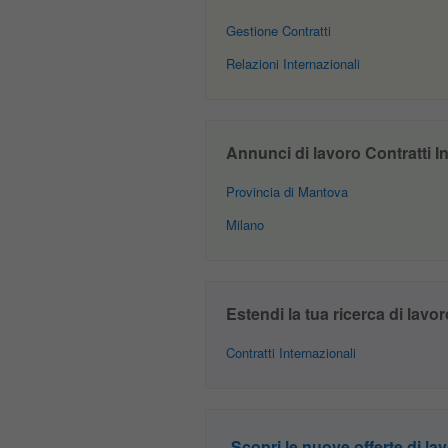
Gestione Contratti
Relazioni Internazionali
Annunci di lavoro Contratti Int
Provincia di Mantova
Milano
Estendi la tua ricerca di lavor
Contratti Internazionali
Scopri le nuove offerte di lav