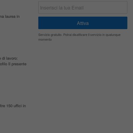
na laurea in
Servizio gratuito. Potrai disattivare il servizio in qualunque
momento
di lavoro:
filo Il presente
re 150 uffici in