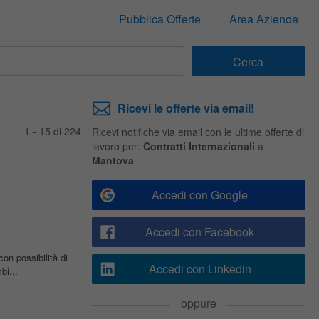
Pubblica Offerte
Area Aziende
Ricevi le offerte via email!
1 - 15 di 224
Ricevi notifiche via email con le ultime offerte di
lavoro per:
Contratti Internazionali
a
Mantova
Accedi con Google
Accedi con Facebook
on possibilità di
Accedi con Linkedin
bi...
oppure