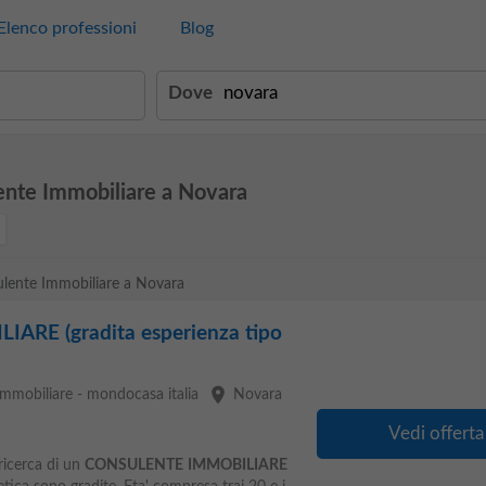
Elenco professioni
Blog
Dove
ente Immobiliare a Novara
sulente Immobiliare a Novara
RE (gradita esperienza tipo
place
immobiliare - mondocasa italia
Novara
Vedi offerta
ricerca di un
CONSULENTE
IMMOBILIARE