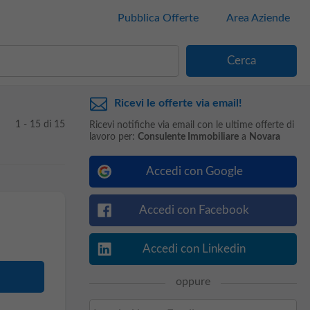
Pubblica Offerte
Area Aziende
Ricevi le offerte via email!
1 - 15 di 15
Ricevi notifiche via email con le ultime offerte di
lavoro per:
Consulente Immobiliare
a
Novara
Accedi con Google
Accedi con Facebook
Accedi con Linkedin
oppure