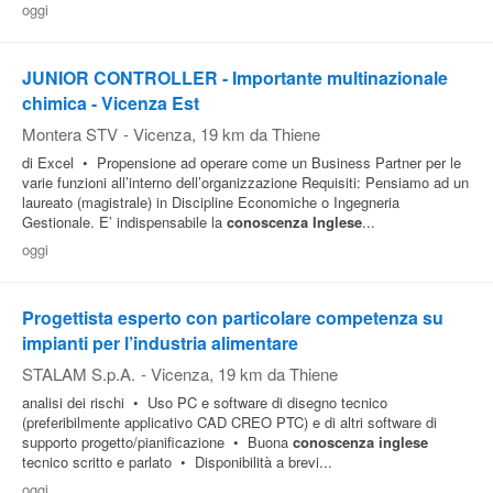
oggi
JUNIOR CONTROLLER - Importante multinazionale
chimica - Vicenza Est
Montera STV
-
Vicenza
, 19 km da Thiene
di Excel • Propensione ad operare come un Business Partner per le
varie funzioni all’interno dell’organizzazione Requisiti: Pensiamo ad un
laureato (magistrale) in Discipline Economiche o Ingegneria
Gestionale. E’ indispensabile la
conoscenza
Inglese
...
oggi
Progettista esperto con particolare competenza su
impianti per l’industria alimentare
STALAM S.p.A.
-
Vicenza
, 19 km da Thiene
analisi dei rischi • Uso PC e software di disegno tecnico
(preferibilmente applicativo CAD CREO PTC) e di altri software di
supporto progetto/pianificazione • Buona
conoscenza
inglese
tecnico scritto e parlato • Disponibilità a brevi...
oggi