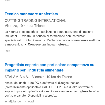
Tecnico montatore trasfertista
CUTTING TRADING INTERNATIONAL
-
Vicenza
, 19 km da Thiene
La risorsa si occuperà di installazione e manutenzione di impianti
industriali. Previsto un periodo di formazione con installatori
specializzati. Profilo ideale: • Perito con buona
conoscenza
elettrica
e meccanica. •
Conoscenza
lingua
inglese
...
oggi
Progettista esperto con particolare competenza su
impianti per l’industria alimentare
STALAM S.p.A.
-
Vicenza
, 19 km da Thiene
analisi dei rischi- Uso PC e software di disegno tecnico
(preferibilmente applicativo CAD CREO PTC) e di altri software di
supporto progetto/pianificazione- Buona
conoscenza
inglese
tecnico
scritto e parlato- Disponibilità a brevi...
whatjobs.com
-
oggi