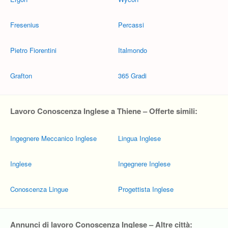
Fresenius
Percassi
Pietro Fiorentini
Italmondo
Grafton
365 Gradi
Lavoro Conoscenza Inglese a Thiene – Offerte simili:
Ingegnere Meccanico Inglese
Lingua Inglese
Inglese
Ingegnere Inglese
Conoscenza Lingue
Progettista Inglese
Annunci di lavoro Conoscenza Inglese – Altre città: