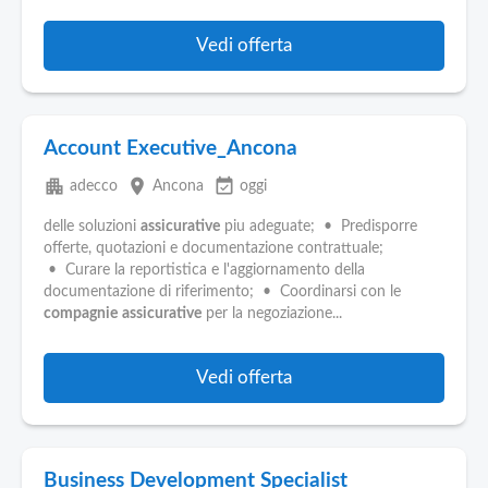
Vedi offerta
Account Executive_Ancona
apartment
place
event_available
adecco
Ancona
oggi
delle soluzioni
assicurative
piu adeguate; • Predisporre
offerte, quotazioni e documentazione contrattuale;
• Curare la reportistica e l'aggiornamento della
documentazione di riferimento; • Coordinarsi con le
compagnie
assicurative
per la negoziazione...
Vedi offerta
Business Development Specialist