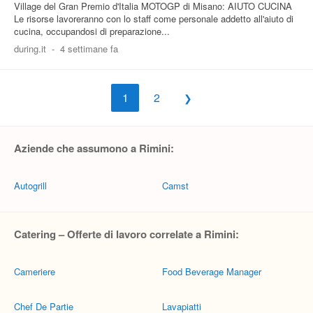
Village del Gran Premio d'Italia MOTOGP di Misano: AIUTO CUCINA
Le risorse lavoreranno con lo staff come personale addetto all'aiuto di
cucina, occupandosi di preparazione...
during.it
-
4 settimane fa
1
2
Aziende che assumono a Rimini:
Autogrill
Camst
Catering – Offerte di lavoro correlate a Rimini:
Cameriere
Food Beverage Manager
Chef De Partie
Lavapiatti