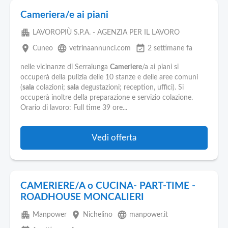
Cameriera/e ai piani
apartment
LAVOROPIÙ S.P.A. - AGENZIA PER IL LAVORO
place
language
event_available
Cuneo
vetrinaannunci.com
2 settimane fa
nelle vicinanze di Serralunga
Cameriere
/a ai piani si
occuperà della pulizia delle 10 stanze e delle aree comuni
(
sala
colazioni;
sala
degustazioni; reception, uffici). Si
occuperà inoltre della preparazione e servizio colazione.
Orario di lavoro: Full time 39 ore...
Vedi offerta
CAMERIERE/A o CUCINA- PART-TIME -
ROADHOUSE MONCALIERI
apartment
place
language
Manpower
Nichelino
manpower.it