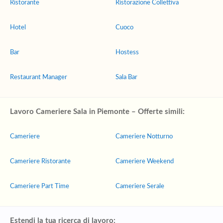
Ristorante
Ristorazione Collettiva
Hotel
Cuoco
Bar
Hostess
Restaurant Manager
Sala Bar
Lavoro Cameriere Sala in Piemonte – Offerte simili:
Cameriere
Cameriere Notturno
Cameriere Ristorante
Cameriere Weekend
Cameriere Part Time
Cameriere Serale
Estendi la tua ricerca di lavoro: