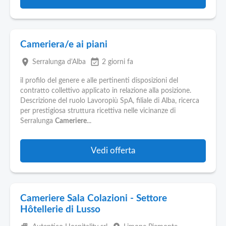
Cameriera/e ai piani
place
event_available
Serralunga d'Alba
2 giorni fa
il profilo del genere e alle pertinenti disposizioni del
contratto collettivo applicato in relazione alla posizione.
Descrizione del ruolo Lavoropiù SpA, filiale di Alba, ricerca
per prestigiosa struttura ricettiva nelle vicinanze di
Serralunga
Cameriere
...
Vedi offerta
Cameriere Sala Colazioni - Settore
Hôtellerie di Lusso