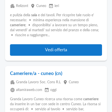
apartment
place
event_available
Relizont
Cuneo
ieri
e pulizia della
sala
e dei tavoli. Per ricoprire tale ruolo e'
necessario: • minima esperienza nella mansione di
cameriere
; • disponibilita' a lavorare su un tempo pieno,
dal venerdi' al martedi' sul servizio del pranzo e della cena;
• riuscire a raggiungere...
Vedi offerta
Cameriere/a - cuneo (cn)
apartment
place
Granda Lavoro Soc. Cons R.L
Cuneo
language
event_available
altamiraweb.com
oggi
Granda Lavoro Cuneo ricerca una risorsa come
cameriere
da inserire in un bar con sede in centro Cuneo. La risorsa si
occuperà di: • servizio al tavolo • servizio bar,