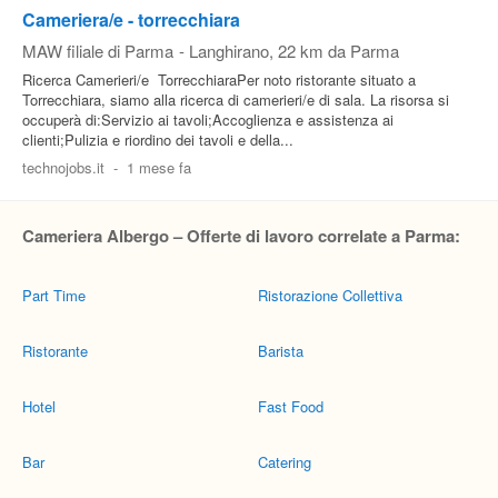
Cameriera/e - torrecchiara
MAW filiale di Parma
-
Langhirano
, 22 km da Parma
Ricerca Camerieri/e  TorrecchiaraPer noto ristorante situato a
Torrecchiara, siamo alla ricerca di camerieri/e di sala. La risorsa si
occuperà di:Servizio ai tavoli;Accoglienza e assistenza ai
clienti;Pulizia e riordino dei tavoli e della...
technojobs.it
-
1 mese fa
Cameriera Albergo – Offerte di lavoro correlate a Parma:
Part Time
Ristorazione Collettiva
Ristorante
Barista
Hotel
Fast Food
Bar
Catering