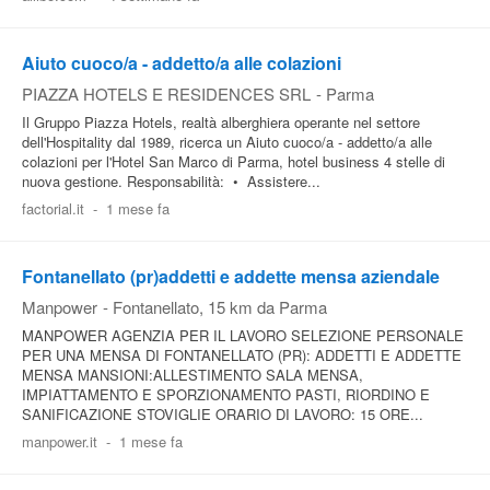
Aiuto cuoco/a - addetto/a alle colazioni
PIAZZA HOTELS E RESIDENCES SRL
-
Parma
Il Gruppo Piazza Hotels, realtà alberghiera operante nel settore
dell'Hospitality dal 1989, ricerca un Aiuto cuoco/a - addetto/a alle
colazioni per l'Hotel San Marco di Parma, hotel business 4 stelle di
nuova gestione. Responsabilità: • Assistere...
factorial.it
-
1 mese fa
Fontanellato (pr)addetti e addette mensa aziendale
Manpower
-
Fontanellato
, 15 km da Parma
MANPOWER AGENZIA PER IL LAVORO SELEZIONE PERSONALE
PER UNA MENSA DI FONTANELLATO (PR): ADDETTI E ADDETTE
MENSA MANSIONI:ALLESTIMENTO SALA MENSA,
IMPIATTAMENTO E SPORZIONAMENTO PASTI, RIORDINO E
SANIFICAZIONE STOVIGLIE ORARIO DI LAVORO: 15 ORE...
manpower.it
-
1 mese fa