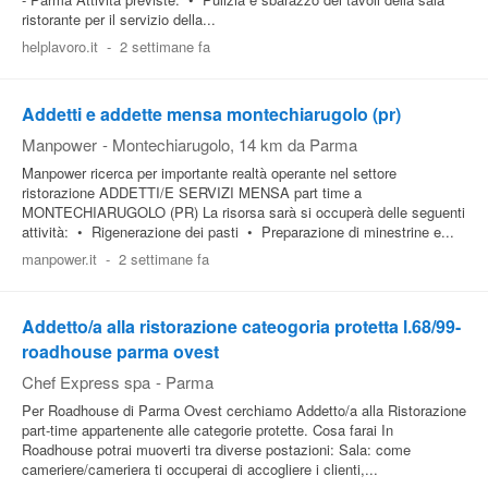
ristorante per il servizio della...
helplavoro.it
-
2 settimane fa
Addetti e addette mensa montechiarugolo (pr)
Manpower
-
Montechiarugolo
, 14 km da Parma
Manpower ricerca per importante realtà operante nel settore
ristorazione ADDETTI/E SERVIZI MENSA part time a
MONTECHIARUGOLO (PR) La risorsa sarà si occuperà delle seguenti
attività: • Rigenerazione dei pasti • Preparazione di minestrine e...
manpower.it
-
2 settimane fa
Addetto/a alla ristorazione cateogoria protetta l.68/99-
roadhouse parma ovest
Chef Express spa
-
Parma
Per Roadhouse di Parma Ovest cerchiamo Addetto/a alla Ristorazione
part-time appartenente alle categorie protette. Cosa farai In
Roadhouse potrai muoverti tra diverse postazioni: Sala: come
cameriere/cameriera ti occuperai di accogliere i clienti,...