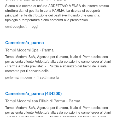
Siamo alla ricerca di un/una ADDETTA/O MENSA da inserire presso
struttura da noi gestita in zona PARMA. La risorsa si occuperà
principalmente distribuzione dei pasti (verificando che quantità,
tipologia e temperatura siano conformi alle prenotazioni...
centropaghe.it
-
oggi
Cameriere/a_parma
Tempi Moderni Spa
-
Parma
Tempi Moderni SpA, Agenzia per il lavoro, filiale di Parma seleziona
per azienda cliente Addetto/a alla sala colazioni e cameriere/a ai piani
- Parma Attività previste: • Pulizia e sbarazzo dei tavoli della sala
ristorante per il servizio della...
performahrm.com
-
1 settimana fa
Cameriere/a_parma (434200)
Tempi Moderni spa Filiale di Parma
-
Parma
Tempi Moderni SpA, Agenzia per il lavoro, filiale di Parma seleziona
per azienda cliente Addetto/a alla sala colazioni e cameriere/a ai piani
- Parma Attività previste: • Pulizia e sbarazzo dei tavoli della sala