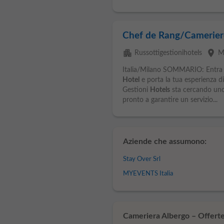
Chef de Rang/Cameriere
apartment
place
Russottigestionihotels
M
Italia/Milano SOMMARIO: Entra a
Hotel
e porta la tua esperienza di 
Gestioni
Hotels
sta cercando uno
pronto a garantire un servizio...
Aziende che assumono:
Stay Over Srl
MYEVENTS Italia
Cameriera Albergo – Offerte 