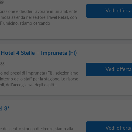
ggi
Vedi offerta
orazione e desideri lavorare in un ambiente
mosa azienda nel settore Travel Retail, con
 Fiumicino, stiamo cercando
Hotel 4 Stelle – Impruneta (FI)
ggi
Vedi offerta
to nei pressi di Impruneta (FI) , selezioniamo
'interno dello staff per la stagione. Le risorse
i, dell'accoglienza degli ospiti...
l 3*
Vedi offerta
e del centro storico di Firenze, siamo alla