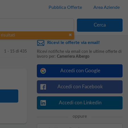
Pubblica Offerte
Area Aziende
risultati
Ricevi le offerte via email!
1 - 15 di 435
Ricevi notifiche via email con le ultime offerte di
lavoro per:
Cameriera Albergo
Accedi con Google
Accedi con Facebook
Accedi con Linkedin
oppure