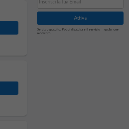
Servizio gratuito. Potrai disattivare il servizio in qualunque
momento