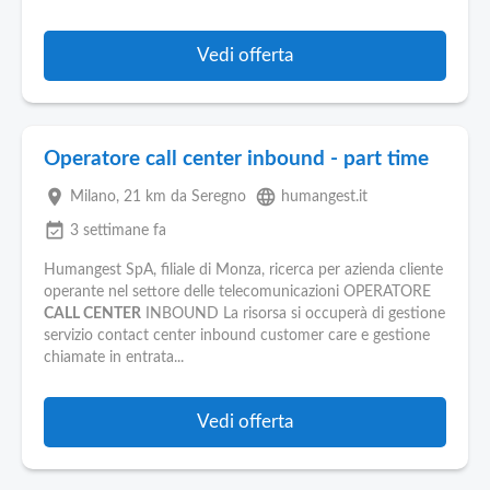
Vedi offerta
Operatore call center inbound - part time
place
language
Milano
, 21 km da Seregno
humangest.it
event_available
3 settimane fa
Humangest SpA, filiale di Monza, ricerca per azienda cliente
operante nel settore delle telecomunicazioni OPERATORE
CALL CENTER
INBOUND La risorsa si occuperà di gestione
servizio contact center inbound customer care e gestione
chiamate in entrata...
Vedi offerta