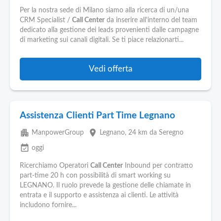
Per la nostra sede di Milano siamo alla ricerca di un/una
CRM Specialist /
Call Center
da inserire all'interno del team
dedicato alla gestione dei leads provenienti dalle campagne
di marketing sui canali digitali. Se ti piace relazionarti...
Vedi offerta
Assistenza Clienti Part Time Legnano
apartment
place
ManpowerGroup
Legnano
, 24 km da Seregno
event_available
oggi
Ricerchiamo Operatori
Call Center
Inbound per contratto
part-time 20 h con possibilità di smart working su
LEGNANO. Il ruolo prevede la gestione delle chiamate in
entrata e il supporto e assistenza ai clienti. Le attività
includono fornire...